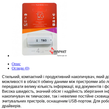
Опис
Огляди (0)
Стильний, компактний і продуктивний накопичувач, який д
можливості в області обміну даними між пристроями або 
передавати велику кількість інформації, від документів і ф
Висока швидкість, значний обсяг і надійність зберігання 
накопичувач як тимчасове, так і невелике постійне сховищ
зчитувальних пристроїв, оснащеним USB-портом. Для робо
драйверів.