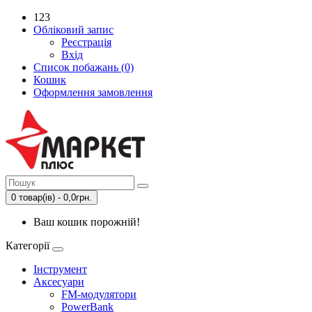
123
Обліковий запис
Реєстрація
Вхід
Список побажань (0)
Кошик
Оформлення замовлення
0 товар(ів) - 0,0грн.
Ваш кошик порожній!
Категорії
Інструмент
Аксесуари
FM-модулятори
PowerBank