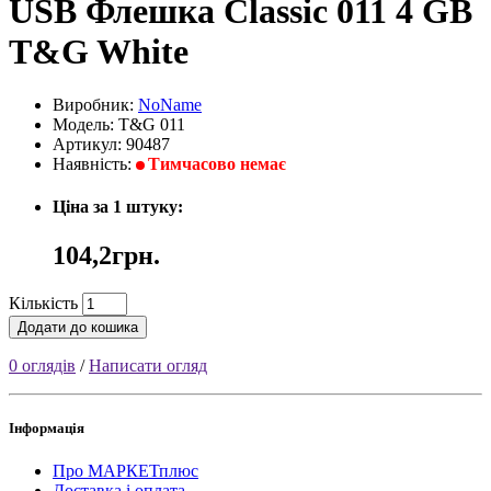
USB Флешка Classic 011 4 GB
T&G White
Виробник:
NoName
Модель: T&G 011
Артикул: 90487
Наявність:
Тимчасово немає
Ціна за 1 штуку:
104,2грн.
Кількість
Додати до кошика
0 оглядів
/
Написати огляд
Інформація
Про МАРКЕТплюс
Доставка і оплата