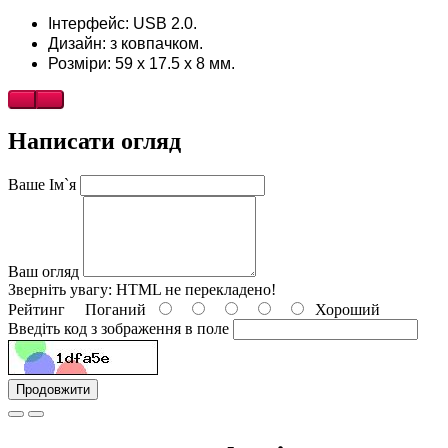
Інтерфейс: USB 2.0.
Дизайн: з ковпачком.
Розміри: 59 х 17.5 х 8 мм.
Написати огляд
Ваше Ім`я
Ваш огляд
Зверніть увагу:
HTML не перекладено!
Рейтинг
Поганий
Хороший
Введіть код з зображення в поле
Продовжити