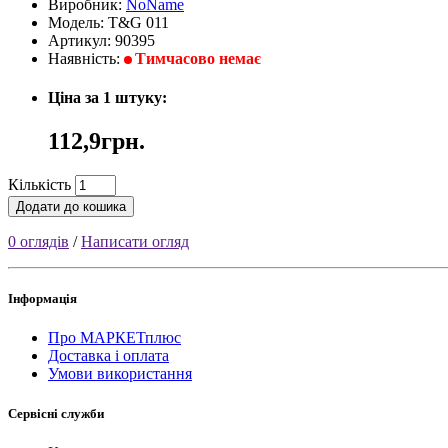
Виробник:
NoName
Модель: T&G 011
Артикул: 90395
Наявність:
Тимчасово немає
Ціна за 1 штуку:
112,9грн.
Кількість
Додати до кошика
0 оглядів
/
Написати огляд
Інформація
Про МАРКЕТплюс
Доставка і оплата
Умови використання
Сервісні служби