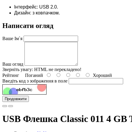
Інтерфейс: USB 2.0.
Дизайн: з ковпачком.
Написати огляд
Ваше Ім`я
Ваш огляд
Зверніть увагу:
HTML не перекладено!
Рейтинг
Поганий
Хороший
Введіть код з зображення в поле
Продовжити
USB Флешка Classic 011 4 GB