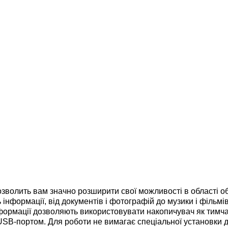
озволить вам значно розширити свої можливості в області 
інформації, від документів і фотографій до музики і фільмів
інформації дозволяють використовувати накопичувач як тимч
 USB-портом.
Для роботи не вимагає спеціальної установки 