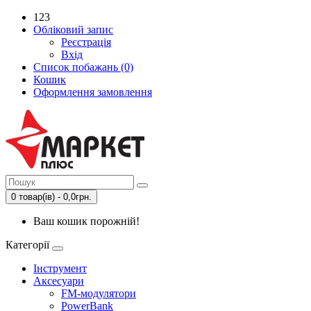
123
Обліковий запис
Реєстрація
Вхід
Список побажань (0)
Кошик
Оформлення замовлення
0 товар(ів) - 0,0грн.
Ваш кошик порожній!
Категорії
Інструмент
Аксесуари
FM-модулятори
PowerBank