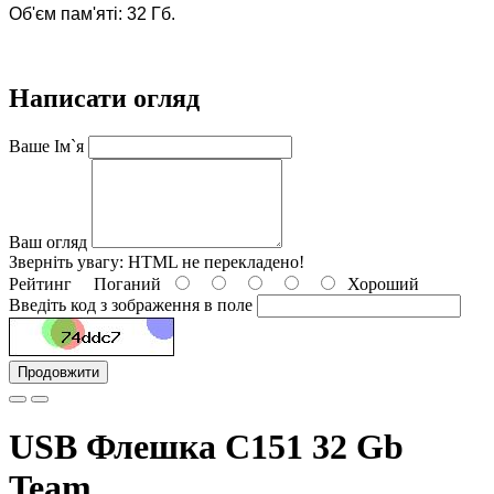
Об'єм пам'яті: 32 Гб.
Написати огляд
Ваше Ім`я
Ваш огляд
Зверніть увагу:
HTML не перекладено!
Рейтинг
Поганий
Хороший
Введіть код з зображення в поле
Продовжити
USB Флешка C151 32 Gb
Team