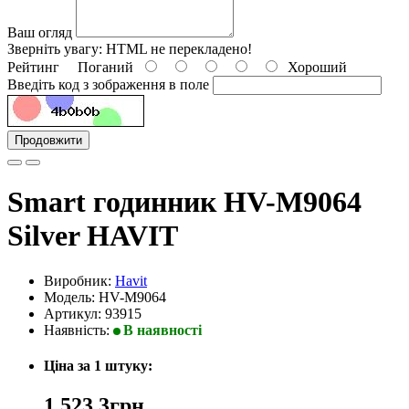
Ваш огляд
Зверніть увагу:
HTML не перекладено!
Рейтинг
Поганий
Хороший
Введіть код з зображення в поле
Продовжити
Smart годинник HV-M9064
Silver HAVIT
Виробник:
Havit
Модель: HV-M9064
Артикул: 93915
Наявність:
В наявності
Ціна за 1 штуку:
1.523,3грн.