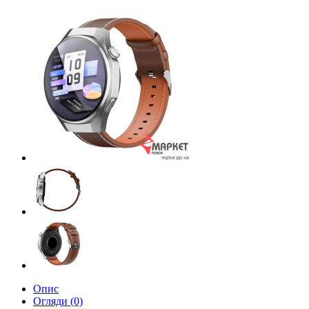
Опис
Огляди (0)