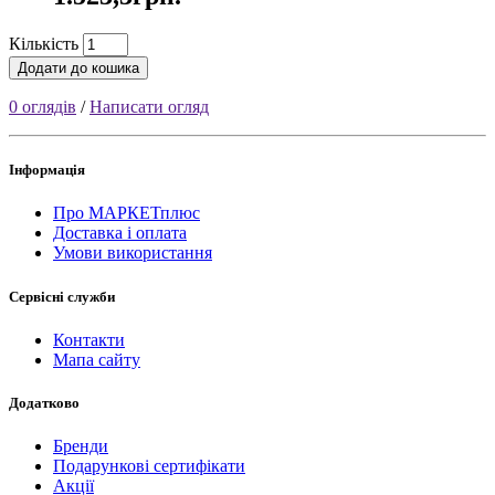
Кількість
Додати до кошика
0 оглядів
/
Написати огляд
Інформація
Про МАРКЕТплюс
Доставка і оплата
Умови використання
Сервісні служби
Контакти
Мапа сайту
Додатково
Бренди
Подарункові сертифікати
Акції