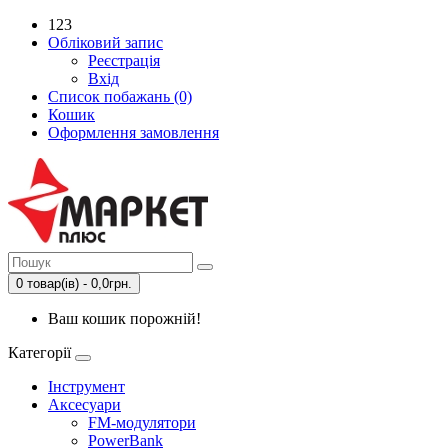
123
Обліковий запис
Реєстрація
Вхід
Список побажань (0)
Кошик
Оформлення замовлення
0 товар(ів) - 0,0грн.
Ваш кошик порожній!
Категорії
Інструмент
Аксесуари
FM-модулятори
PowerBank