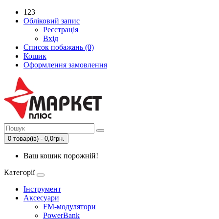
123
Обліковий запис
Реєстрація
Вхід
Список побажань (0)
Кошик
Оформлення замовлення
0 товар(ів) - 0,0грн.
Ваш кошик порожній!
Категорії
Інструмент
Аксесуари
FM-модулятори
PowerBank