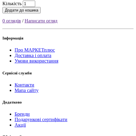
Кількість
Додати до кошика
0 оглядів
/
Написати огляд
Інформація
Про МАРКЕТплюс
Доставка і оплата
Умови використання
Сервісні служби
Контакти
Мапа сайту
Додатково
Бренди
Подарункові сертифікати
Акції