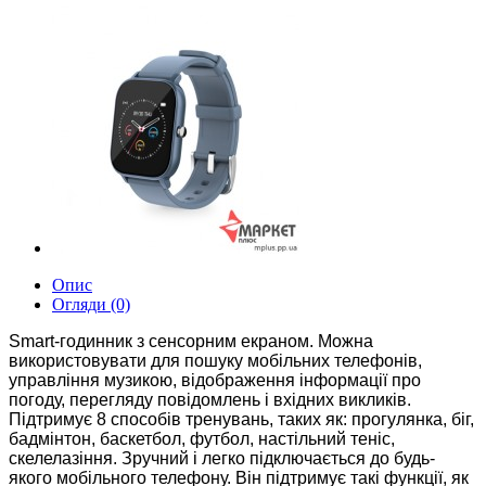
Опис
Огляди (0)
Smart-годинник з сенсорним екраном. Можна
використовувати для пошуку мобільних телефонів,
управління музикою, відображення інформації про
погоду, перегляду повідомлень і вхідних викликів.
Підтримує 8 способів тренувань, таких як: прогулянка, біг,
бадмінтон, баскетбол, футбол, настільний теніс,
скелелазіння. З
ручний і легко підключається до будь-
якого мобільного телефону. Він підтримує такі функції, як