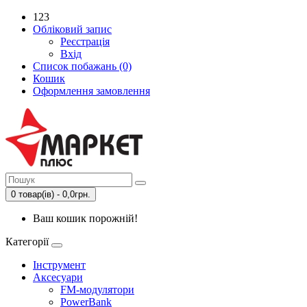
123
Обліковий запис
Реєстрація
Вхід
Список побажань (0)
Кошик
Оформлення замовлення
0 товар(ів) - 0,0грн.
Ваш кошик порожній!
Категорії
Інструмент
Аксесуари
FM-модулятори
PowerBank