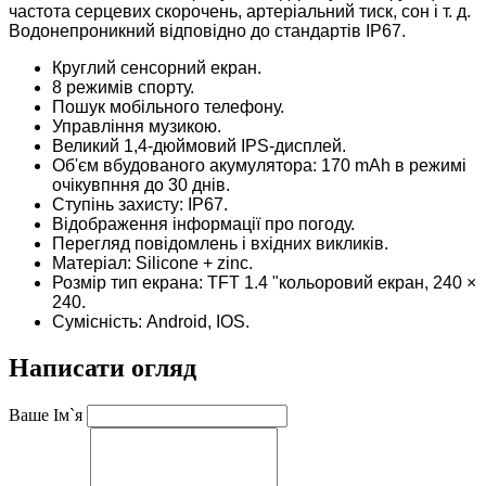
частота серцевих скорочень, артеріальний тиск, сон і т. д.
Водонепроникний відповідно до стандартів IP67.
Круглий сенсорний екран.
8 режимів спорту.
Пошук мобільного телефону.
Управління музикою.
Великий 1,4-дюймовий IPS-дисплей.
Об'єм вбудованого акумулятора: 170 mAh в режимі
очікувпння до 30 днів.
Ступінь захисту: IP67.
Відображення інформації про погоду.
Перегляд повідомлень і вхідних викликів.
Матеріал: Silicone + zinc.
Розмір тип екрана: TFT 1.4 "кольоровий екран, 240 ×
240.
Сумісність: Android, IOS.
Написати огляд
Ваше Ім`я