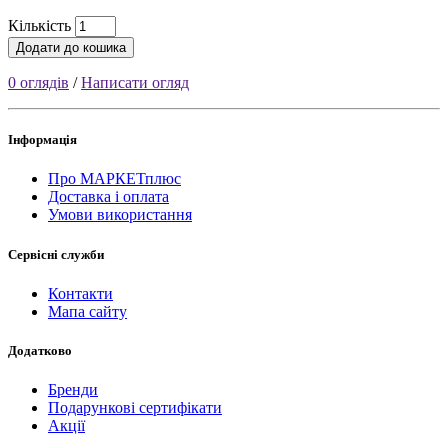
Кількість
Додати до кошика
0 оглядів
/
Написати огляд
Інформація
Про МАРКЕТплюс
Доставка і оплата
Умови використання
Сервісні служби
Контакти
Мапа сайту
Додатково
Бренди
Подарункові сертифікати
Акції