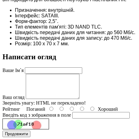
Призначення: внутрішній.
Інтерфейс: SATAIII.
Форм-фактор: 2,5".
Тип елементів пам'яті: 3D NAND TLC.
Швидкість передачі даних для читання: до 560 Мб/с.
Швидкість передачі даних для запису: до 470 Мб/с.
Розмір: 100 х 70 х 7 мм.
Написати огляд
Ваше Ім`я
Ваш огляд
Зверніть увагу:
HTML не перекладено!
Рейтинг
Поганий
Хороший
Введіть код з зображення в поле
Продовжити