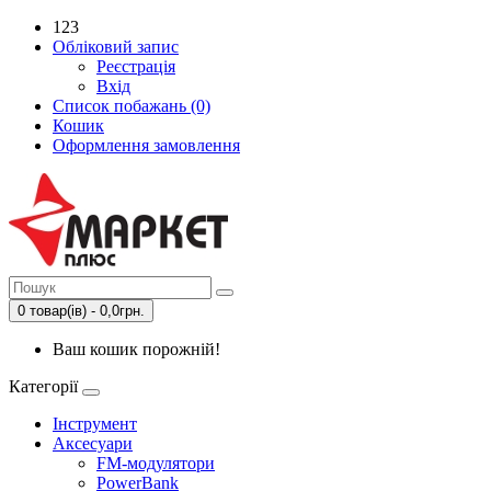
123
Обліковий запис
Реєстрація
Вхід
Список побажань (0)
Кошик
Оформлення замовлення
0 товар(ів) - 0,0грн.
Ваш кошик порожній!
Категорії
Інструмент
Аксесуари
FM-модулятори
PowerBank