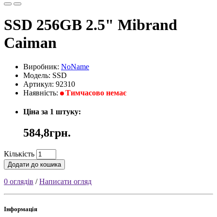
SSD 256GB 2.5" Mibrand
Caiman
Виробник:
NoName
Модель: SSD
Артикул: 92310
Наявність:
Тимчасово немає
Ціна за 1 штуку:
584,8грн.
Кількість
Додати до кошика
0 оглядів
/
Написати огляд
Інформація