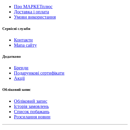
Про МАРКЕТплюс
Доставка і оплата
Умови використання
Сервісні служби
Контакти
Мапа сайту
Додатково
Бренди
Подарункові сертифікати
Акції
Обліковий запис
Обліковий запис
Історія замовлень
Список побажань
Розсилання новин