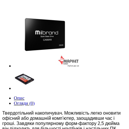
Опис
Огляди (0)
Твердотільний накопичувач. Можливість легко оновити
офісний або домашній комп'ютер, заощадивши час і
гроші. Завдяки популярному форм-фактору 2,5 дюйма
він підходить для більшості ноутбуків і настільних ПК.