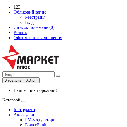
123
Обліковий запис
Реєстрація
Вхід
Список побажань (0)
Кошик
Оформлення замовлення
0 товар(ів) - 0,0грн.
Ваш кошик порожній!
Категорії
Інструмент
Аксесуари
FM-модулятори
PowerBank