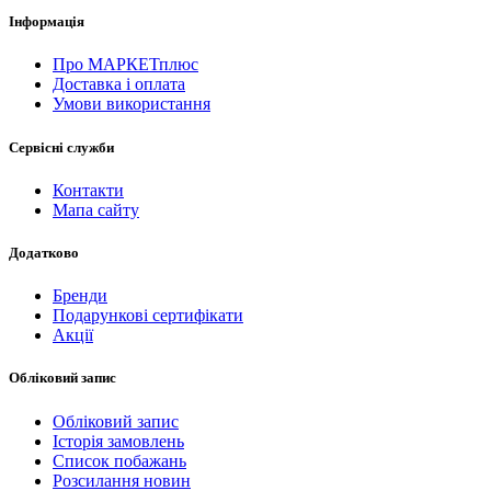
Інформація
Про МАРКЕТплюс
Доставка і оплата
Умови використання
Сервісні служби
Контакти
Мапа сайту
Додатково
Бренди
Подарункові сертифікати
Акції
Обліковий запис
Обліковий запис
Історія замовлень
Список побажань
Розсилання новин