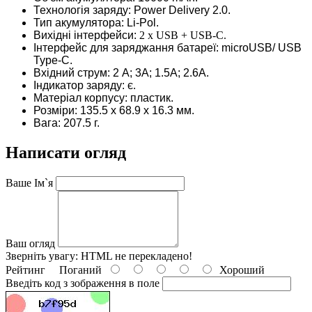
Технологія заряду: Power Delivery 2.0.
Тип акумулятора: Li-Pol.
Вихідні інтерфейси:
2 x USB + USB-C.
Інтерфейс для заряджання батареї: microUSB/ USB
Type-C.
Вхідний струм: 2 А; 3А; 1.5А; 2.6А.
Індикатор заряду: є.
Матеріал корпусу: пластик.
Розміри: 135.5 х 68.9 х 16.3 мм.
Вага: 207.5 г.
Написати огляд
Ваше Ім`я
Ваш огляд
Зверніть увагу:
HTML не перекладено!
Рейтинг
Поганий
Хороший
Введіть код з зображення в поле