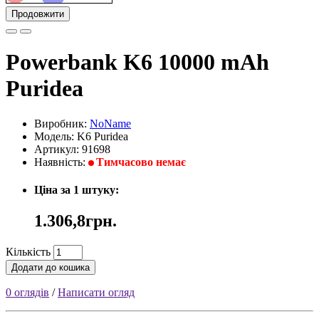
Продовжити
Powerbank K6 10000 mAh
Puridea
Виробник:
NoName
Модель: K6 Puridea
Артикул: 91698
Наявність:
Тимчасово немає
Ціна за 1 штуку:
1.306,8грн.
Кількість
Додати до кошика
0 оглядів
/
Написати огляд