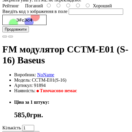
Рейтинг
Поганий
Хороший
Введіть код з зображення в поле
Продовжити
FM модулятор ССTM-E01 (S-
16) Baseus
Виробник:
NoName
Модель: ССTM-E01(S-16)
Артикул: 91894
Наявність:
Тимчасово немає
Ціна за 1 штуку:
585,0грн.
Кількість