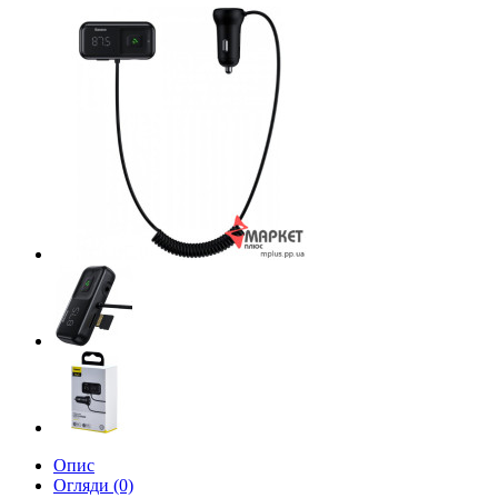
Опис
Огляди (0)