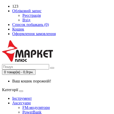
123
Обліковий запис
Реєстрація
Вхід
Список побажань (0)
Кошик
Оформлення замовлення
0 товар(ів) - 0,0грн.
Ваш кошик порожній!
Категорії
Інструмент
Аксесуари
FM-модулятори
PowerBank