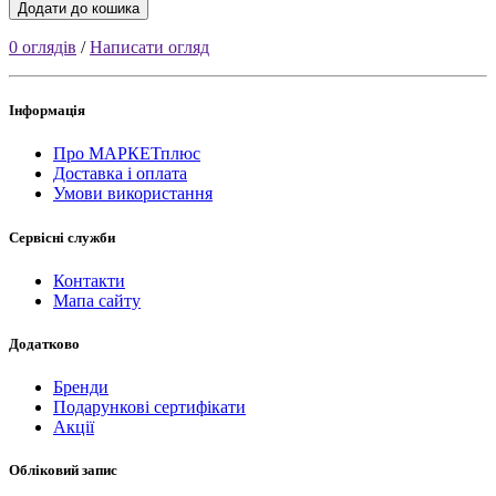
Додати до кошика
0 оглядів
/
Написати огляд
Інформація
Про МАРКЕТплюс
Доставка і оплата
Умови використання
Сервісні служби
Контакти
Мапа сайту
Додатково
Бренди
Подарункові сертифікати
Акції
Обліковий запис