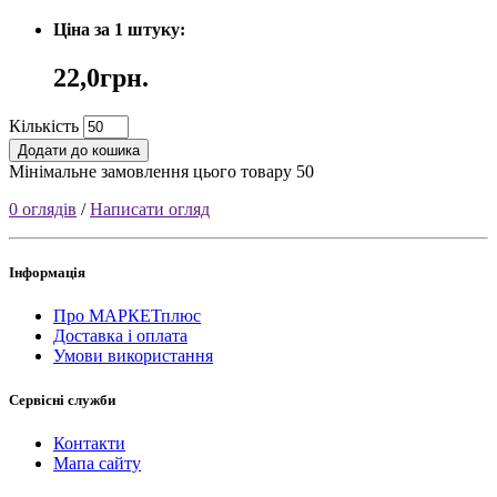
Ціна за 1 штуку:
22,0грн.
Кількість
Додати до кошика
Мінімальне замовлення цього товару 50
0 оглядів
/
Написати огляд
Інформація
Про МАРКЕТплюс
Доставка і оплата
Умови використання
Сервісні служби
Контакти
Мапа сайту