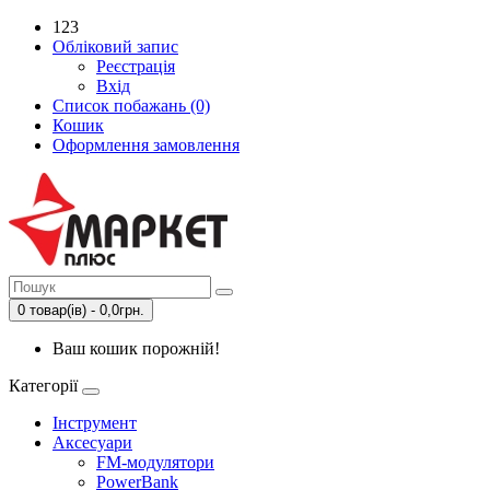
123
Обліковий запис
Реєстрація
Вхід
Список побажань (0)
Кошик
Оформлення замовлення
0 товар(ів) - 0,0грн.
Ваш кошик порожній!
Категорії
Інструмент
Аксесуари
FM-модулятори
PowerBank