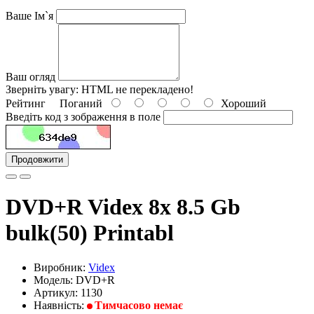
Ваше Ім`я
Ваш огляд
Зверніть увагу:
HTML не перекладено!
Рейтинг
Поганий
Хороший
Введіть код з зображення в поле
Продовжити
DVD+R Videx 8x 8.5 Gb
bulk(50) Printabl
Виробник:
Videx
Модель: DVD+R
Артикул: 1130
Наявність:
Тимчасово немає