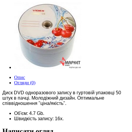
Опис
Огляди (0)
Диск DVD одноразового запису в гуртовій упаковці 50
штук в пачці. Молодіжний дизайн. Оптимальне
співвідношення "ціна/якість".
Об'єм: 4.7 Gb.
Швидкість запису: 16х.
Написати огляд