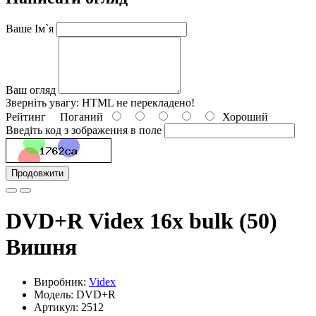
Ваше Ім`я
Ваш огляд
Зверніть увагу:
HTML не перекладено!
Рейтинг
Поганий
Хороший
Введіть код з зображення в поле
Продовжити
DVD+R Videx 16x bulk (50)
Вишня
Виробник:
Videx
Модель: DVD+R
Артикул: 2512