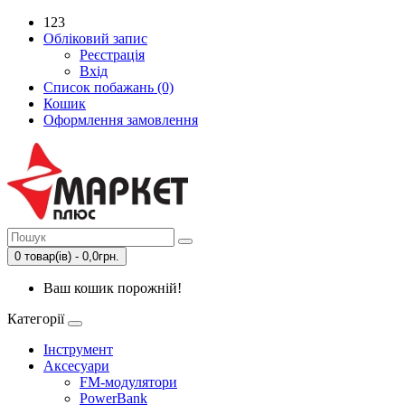
123
Обліковий запис
Реєстрація
Вхід
Список побажань (0)
Кошик
Оформлення замовлення
0 товар(ів) - 0,0грн.
Ваш кошик порожній!
Категорії
Інструмент
Аксесуари
FM-модулятори
PowerBank