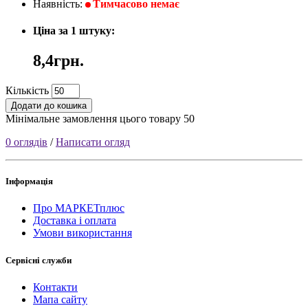
Наявність:
Тимчасово немає
Ціна за 1 штуку:
8,4грн.
Кількість
Додати до кошика
Мінімальне замовлення цього товару 50
0 оглядів
/
Написати огляд
Інформація
Про МАРКЕТплюс
Доставка і оплата
Умови використання
Сервісні служби
Контакти
Мапа сайту