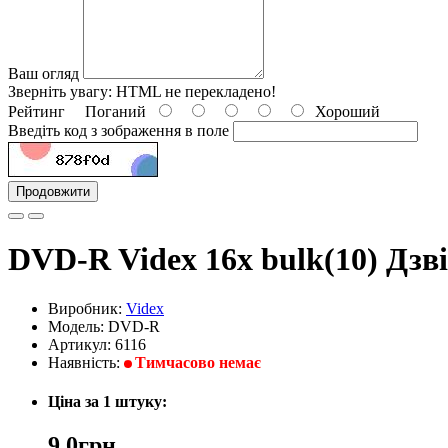
Ваш огляд
Зверніть увагу:
HTML не перекладено!
Рейтинг
Поганий
Хороший
Введіть код з зображення в поле
Продовжити
DVD-R Videx 16x bulk(10) Дзв
Виробник:
Videx
Модель: DVD-R
Артикул: 6116
Наявність:
Тимчасово немає
Ціна за 1 штуку:
9,0грн.