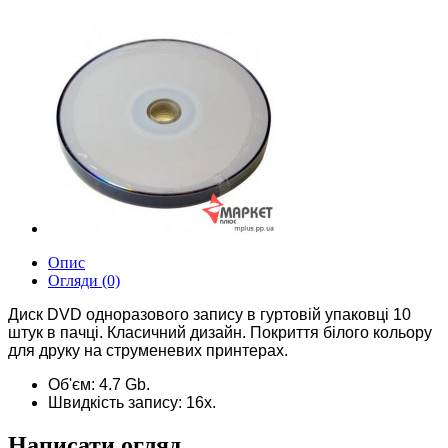
Опис
Огляди (0)
Диск DVD одноразового запису в гуртовій упаковці 10
штук в пачці. Класичний дизайн. Покриття білого кольору
для друку на струменевих принтерах.
Об'єм: 4.7 Gb.
Швидкість запису: 16х.
Написати огляд