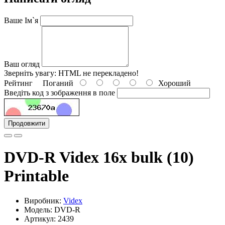
Ваше Ім`я
Ваш огляд
Зверніть увагу:
HTML не перекладено!
Рейтинг
Поганий
Хороший
Введіть код з зображення в поле
Продовжити
DVD-R Videx 16x bulk (10)
Printable
Виробник:
Videx
Модель: DVD-R
Артикул: 2439