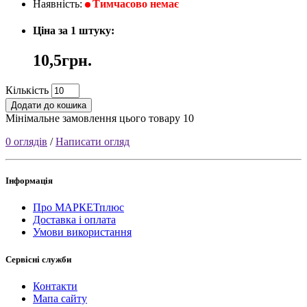
Наявність:
Тимчасово немає
Ціна за 1 штуку:
10,5грн.
Кількість
Додати до кошика
Мінімальне замовлення цього товару 10
0 оглядів
/
Написати огляд
Інформація
Про МАРКЕТплюс
Доставка і оплата
Умови використання
Сервісні служби
Контакти
Мапа сайту