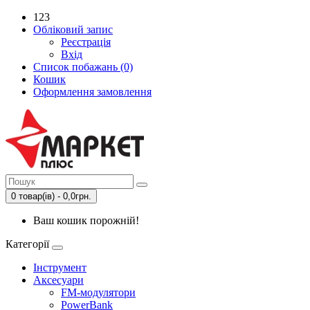
123
Обліковий запис
Реєстрація
Вхід
Список побажань (0)
Кошик
Оформлення замовлення
0 товар(ів) - 0,0грн.
Ваш кошик порожній!
Категорії
Інструмент
Аксесуари
FM-модулятори
PowerBank