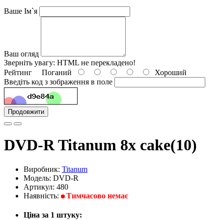
Ваше Ім`я
Ваш огляд
Зверніть увагу:
HTML не перекладено!
Рейтинг
Поганий
Хороший
Введіть код з зображення в поле
Продовжити
DVD-R Titanum 8x cake(10)
Виробник:
Titanum
Модель: DVD-R
Артикул: 480
Наявність:
Тимчасово немає
Ціна за 1 штуку: