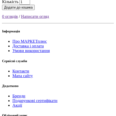
Кількість
Додати до кошика
0 оглядів
/
Написати огляд
Інформація
Про МАРКЕТплюс
Доставка і оплата
Умови використання
Сервісні служби
Контакти
Мапа сайту
Додатково
Бренди
Подарункові сертифікати
Акції
Обліковий запис