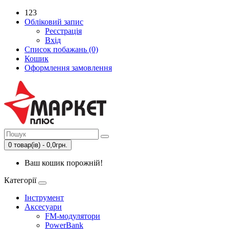
123
Обліковий запис
Реєстрація
Вхід
Список побажань (0)
Кошик
Оформлення замовлення
0 товар(ів) - 0,0грн.
Ваш кошик порожній!
Категорії
Інструмент
Аксесуари
FM-модулятори
PowerBank