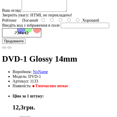
Ваш огляд
Зверніть увагу:
HTML не перекладено!
Рейтинг
Поганий
Хороший
Введіть код з зображення в поле
Продовжити
DVD-1 Glossy 14mm
Виробник:
NoName
Модель: DVD-1
Артикул: 1133
Наявність:
Тимчасово немає
Ціна за 1 штуку:
12,3грн.