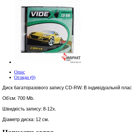
Опис
Огляди (0)
Диск багаторазового запису CD-RW. В індивідуальній пласт
Об'єм: 700 Mb.
Швидкість запису: 8-12х.
Діаметр диска: 12 см.