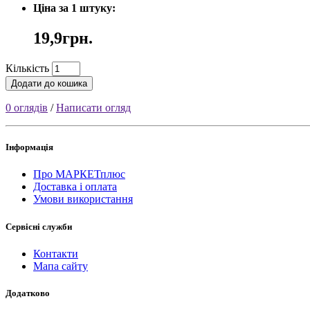
Ціна за 1 штуку:
19,9грн.
Кількість
Додати до кошика
0 оглядів
/
Написати огляд
Інформація
Про МАРКЕТплюс
Доставка і оплата
Умови використання
Сервісні служби
Контакти
Мапа сайту
Додатково