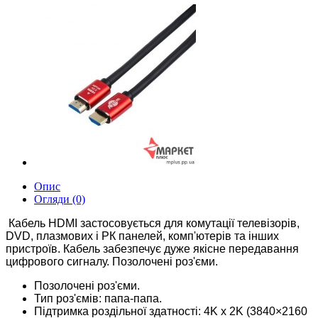
Опис
Огляди (0)
Кабель HDMI застосовується для комутації телевізорів,
DVD, плазмових і РК панелей, комп'ютерів та інших
пристроїв.
Кабель забезпечує дуже якісне передавання
цифрового сигналу.
Позолочені роз'єми.
Позолочені роз'єми.
Тип роз'ємів: папа-папа.
Підтримка роздільної здатності: 4K х 2K (3840×2160