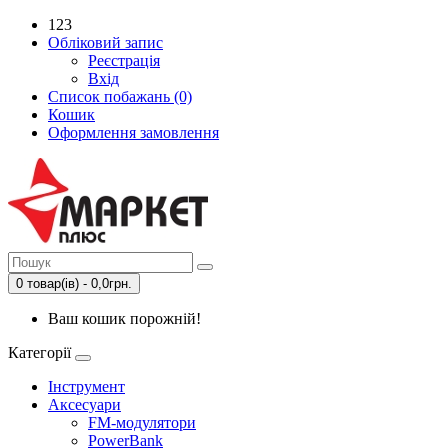
123
Обліковий запис
Реєстрація
Вхід
Список побажань (0)
Кошик
Оформлення замовлення
0 товар(ів) - 0,0грн.
Ваш кошик порожній!
Категорії
Інструмент
Аксесуари
FM-модулятори
PowerBank