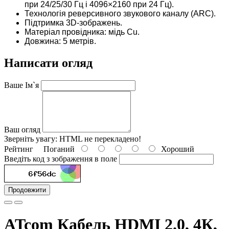
при 24/25/30 Гц і 4096×2160 при 24 Гц).
Технологія реверсивного звукового каналу (ARC).
Підтримка 3D-зображень.
Матеріал провідника: мідь Cu.
Довжина: 5 метрів.
Написати огляд
Ваше Ім`я
Ваш огляд
Зверніть увагу:
HTML не перекладено!
Рейтинг
Поганий
Хороший
Введіть код з зображення в поле
Продовжити
ATcom Кабель HDMI 2.0, 4К,