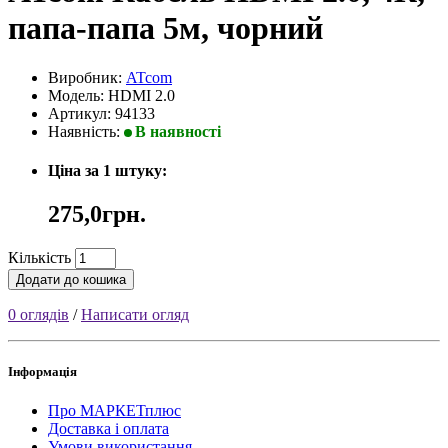
папа-папа 5м, чорний
Виробник:
ATcom
Модель: HDMI 2.0
Артикул: 94133
Наявність:
В наявності
Ціна за 1 штуку:
275,0грн.
Кількість
Додати до кошика
0 оглядів
/
Написати огляд
Інформація
Про МАРКЕТплюс
Доставка і оплата
Умови використання