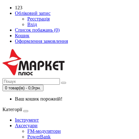
123
Обліковий запис
Реєстрація
Вхід
Список побажань (0)
Кошик
Оформлення замовлення
0 товар(ів) - 0,0грн.
Ваш кошик порожній!
Категорії
Інструмент
Аксесуари
FM-модулятори
PowerBank