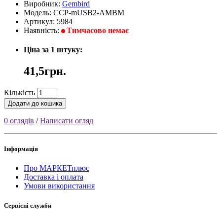
Виробник:
Gembird
Модель: CCP-mUSB2-AMBM
Артикул: 5984
Наявність:
Тимчасово немає
Ціна за 1 штуку:
41,5грн.
Кількість
Додати до кошика
0 оглядів
/
Написати огляд
Інформація
Про МАРКЕТплюс
Доставка і оплата
Умови використання
Сервісні служби