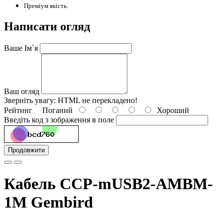
Преміум
якість.
Написати огляд
Ваше Ім`я
Ваш огляд
Зверніть увагу:
HTML не перекладено!
Рейтинг
Поганий
Хороший
Введіть код з зображення в поле
Продовжити
Кабель CCP-mUSB2-AMBM-
1M Gembird