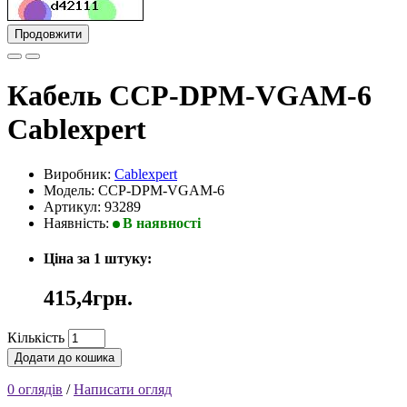
Продовжити
Кабель CCP-DPM-VGAM-6
Cablexpert
Виробник:
Cablexpert
Модель: CCP-DPM-VGAM-6
Артикул: 93289
Наявність:
В наявності
Ціна за 1 штуку:
415,4грн.
Кількість
Додати до кошика
0 оглядів
/
Написати огляд