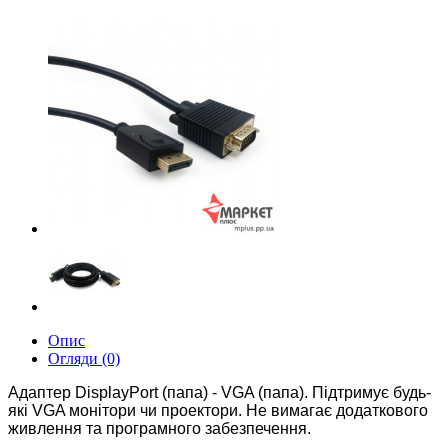
Опис
Огляди (0)
Адаптер DisplayPort (папа) - VGA (папа).
Підтримує будь-
які VGA монітори чи проектори.
Не вимагає додаткового
живлення та програмного забезпечення.