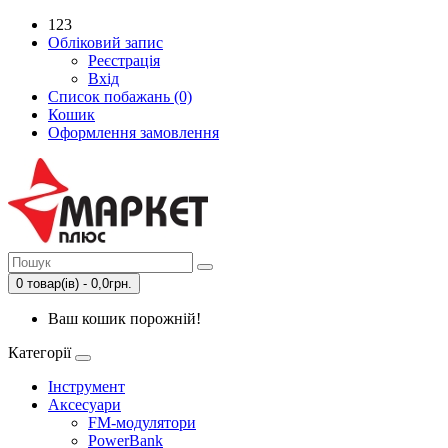
123
Обліковий запис
Реєстрація
Вхід
Список побажань (0)
Кошик
Оформлення замовлення
0 товар(ів) - 0,0грн.
Ваш кошик порожній!
Категорії
Інструмент
Аксесуари
FM-модулятори
PowerBank