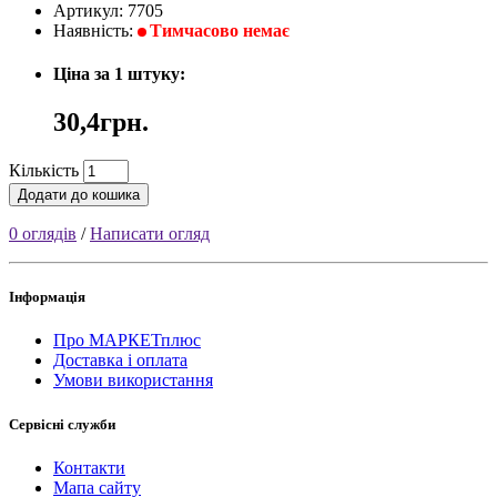
Артикул: 7705
Наявність:
Тимчасово немає
Ціна за 1 штуку:
30,4грн.
Кількість
Додати до кошика
0 оглядів
/
Написати огляд
Інформація
Про МАРКЕТплюс
Доставка і оплата
Умови використання
Сервісні служби
Контакти
Мапа сайту