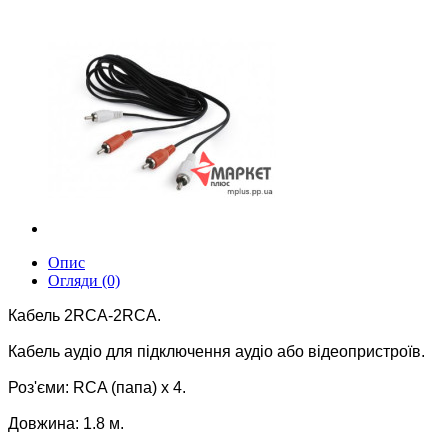
Опис
Огляди (0)
Кабель 2RCA-2RCA.
Кабель аудіо для підключення аудіо або відеопристроїв.
Роз'єми: RCA (папа) x 4.
Довжина: 1.8 м.