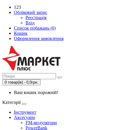
123
Обліковий запис
Реєстрація
Вхід
Список побажань (0)
Кошик
Оформлення замовлення
0 товар(ів) - 0,0грн.
Ваш кошик порожній!
Категорії
Інструмент
Аксесуари
FM-модулятори
PowerBank