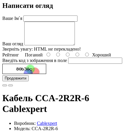
Написати огляд
Ваше Ім`я
Ваш огляд
Зверніть увагу:
HTML не перекладено!
Рейтинг
Поганий
Хороший
Введіть код з зображення в поле
Продовжити
Кабель CCA-2R2R-6
Cablexpert
Виробник:
Cablexpert
Модель: CCA-2R2R-6