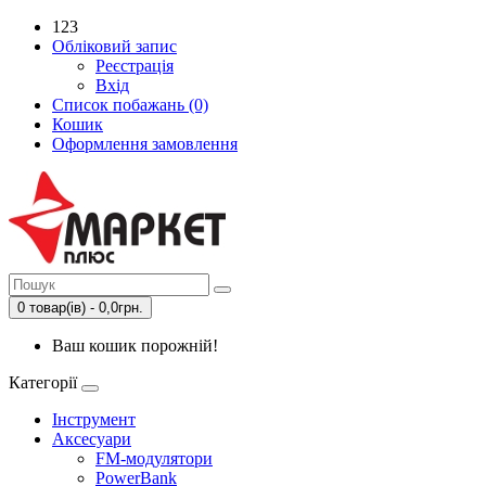
123
Обліковий запис
Реєстрація
Вхід
Список побажань (0)
Кошик
Оформлення замовлення
0 товар(ів) - 0,0грн.
Ваш кошик порожній!
Категорії
Інструмент
Аксесуари
FM-модулятори
PowerBank