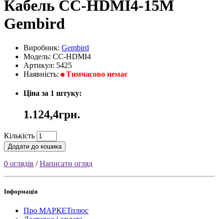
Кабель CC-HDMI4-15M
Gembird
Виробник:
Gembird
Модель: CC-HDMI4
Артикул: 5425
Наявність:
Тимчасово немає
Ціна за 1 штуку:
1.124,4грн.
Кількість
Додати до кошика
0 оглядів
/
Написати огляд
Інформація
Про МАРКЕТплюс