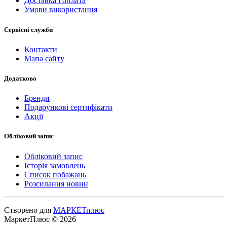
Доставка і оплата
Умови використання
Сервісні служби
Контакти
Мапа сайту
Додатково
Бренди
Подарункові сертифікати
Акції
Обліковий запис
Обліковий запис
Історія замовлень
Список побажань
Розсилання новин
Створено для
МАРКЕТплюс
МаркетПлюс © 2026