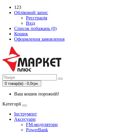
123
Обліковий запис
Реєстрація
Вхід
Список побажань (0)
Кошик
Оформлення замовлення
0 товар(ів) - 0,0грн.
Ваш кошик порожній!
Категорії
Інструмент
Аксесуари
FM-модулятори
PowerBank