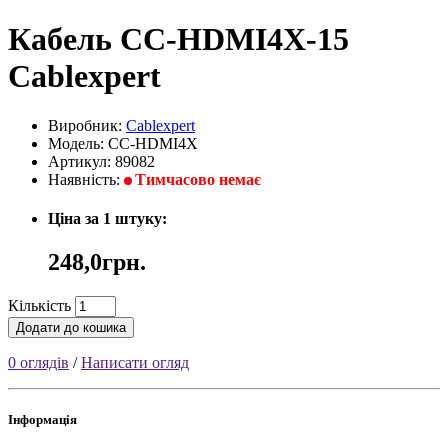
Кабель CC-HDMI4X-15
Cablexpert
Виробник:
Cablexpert
Модель: CC-HDMI4X
Артикул: 89082
Наявність:
Тимчасово немає
Ціна за 1 штуку:
248,0грн.
Кількість
Додати до кошика
0 оглядів
/
Написати огляд
Інформація