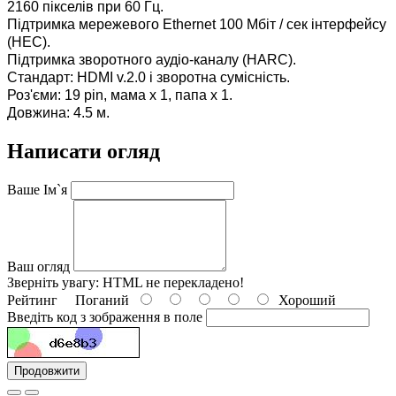
2160 пікселів при 60 Гц.
Підтримка мережевого Ethernet 100 Мбіт / сек інтерфейсу
(HEC).
Підтримка зворотного аудіо-каналу (HARC).
Стандарт: HDMI v.2.0 і зворотна сумісність.
Роз'єми: 19 pin, мама x 1, папа x 1.
Довжина: 4.5 м.
Написати огляд
Ваше Ім`я
Ваш огляд
Зверніть увагу:
HTML не перекладено!
Рейтинг
Поганий
Хороший
Введіть код з зображення в поле
Продовжити