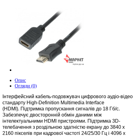
Опис
Огляди (0)
Інтерфейсний кабель-подовжувач цифрового аудіо-відео
стандарту High-Definition Multimedia Interface
(HDMI).
Підтримка пропускання сигналів до 18 Гб/с.
За
безпечує двосторонній обмін даними між
інтелектуальними HDMI пристроями.
Підтримка 3D-
телебачення з роздільною здатністю екрану до 3840 x
2160 пікселів при кадрової частоті 24/25/30 Гц і 4096 x