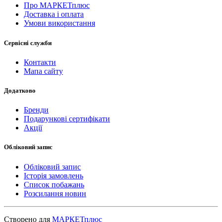
Про МАРКЕТплюс
Доставка і оплата
Умови використання
Сервісні служби
Контакти
Мапа сайту
Додатково
Бренди
Подарункові сертифікати
Акції
Обліковий запис
Обліковий запис
Історія замовлень
Список побажань
Розсилання новин
Створено для
МАРКЕТплюс