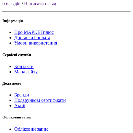
0 оглядів
/
Написати огляд
Інформація
Про МАРКЕТплюс
Доставка і оплата
Умови використання
Сервісні служби
Контакти
Мапа сайту
Додатково
Бренди
Подарункові сертифікати
Акції
Обліковий запис
Обліковий запис