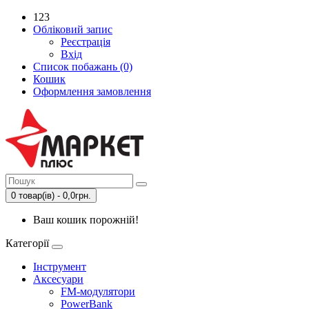
123
Обліковий запис
Реєстрація
Вхід
Список побажань (0)
Кошик
Оформлення замовлення
0 товар(ів) - 0,0грн.
Ваш кошик порожній!
Категорії
Інструмент
Аксесуари
FM-модулятори
PowerBank