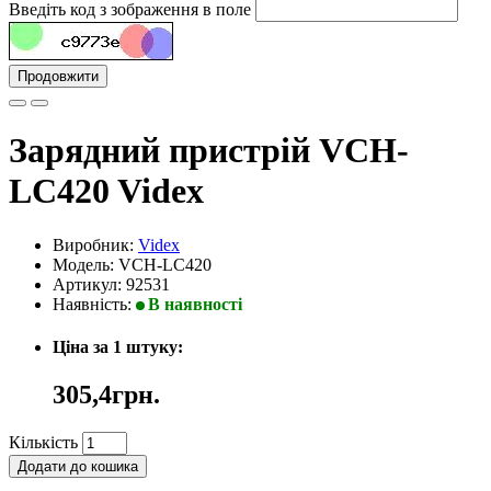
Введіть код з зображення в поле
Продовжити
Зарядний пристрій VCH-
LC420 Videx
Виробник:
Videx
Модель: VCH-LC420
Артикул: 92531
Наявність:
В наявності
Ціна за 1 штуку:
305,4грн.
Кількість
Додати до кошика