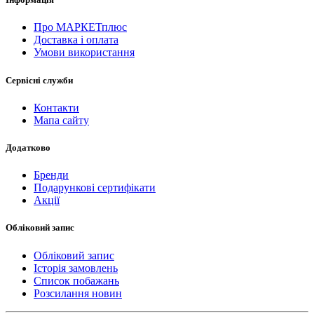
Про МАРКЕТплюс
Доставка і оплата
Умови використання
Сервісні служби
Контакти
Мапа сайту
Додатково
Бренди
Подарункові сертифікати
Акції
Обліковий запис
Обліковий запис
Історія замовлень
Список побажань
Розсилання новин