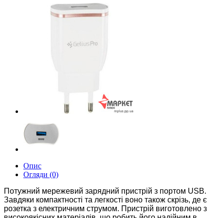
Опис
Огляди (0)
Потужний мережевий зарядний пристрій з портом USB.
Завдяки компактності та легкості воно також скрізь, де є
розетка з електричним струмом. Пристрій виготовлено з
високоякісних матеріалів, що робить його надійним в