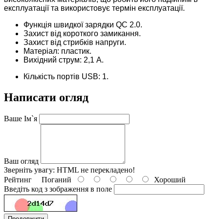
експлуатації та використовує термін експлуатації.
Функція швидкої зарядки QC 2.0.
Захист від короткого замикання.
Захист від стрибків напруги.
Матеріал: пластик.
Вихідний струм: 2,1 А.
Кількість портів USB: 1.
Написати огляд
Ваше Ім`я
Ваш огляд
Зверніть увагу:
HTML не перекладено!
Рейтинг
Поганий
Хороший
Введіть код з зображення в поле
Продовжити