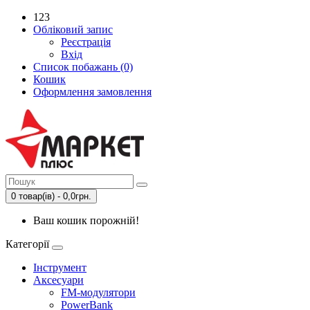
123
Обліковий запис
Реєстрація
Вхід
Список побажань (0)
Кошик
Оформлення замовлення
0 товар(ів) - 0,0грн.
Ваш кошик порожній!
Категорії
Інструмент
Аксесуари
FM-модулятори
PowerBank