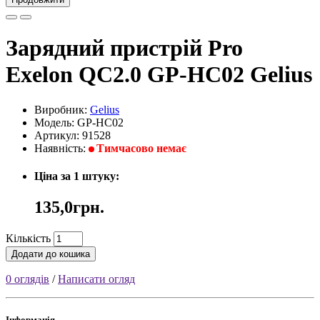
Зарядний пристрій Pro
Exelon QC2.0 GP-HC02 Gelius
Виробник:
Gelius
Модель: GP-HC02
Артикул: 91528
Наявність:
Тимчасово немає
Ціна за 1 штуку:
135,0грн.
Кількість
Додати до кошика
0 оглядів
/
Написати огляд
Інформація