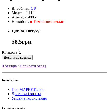
Виробник:
GP
Модель: L111
Артикул: 90052
Наявність:
Тимчасово немає
Ціна за 1 штуку:
58,5грн.
Кількість
Додати до кошика
0 оглядів
/
Написати огляд
Інформація
Про МАРКЕТплюс
Доставка і оплата
Умови використання
Сервісні служби