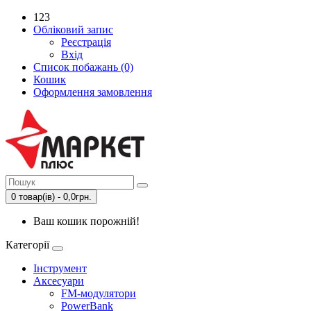
123
Обліковий запис
Реєстрація
Вхід
Список побажань (0)
Кошик
Оформлення замовлення
0 товар(ів) - 0,0грн.
Ваш кошик порожній!
Категорії
Інструмент
Аксесуари
FM-модулятори
PowerBank