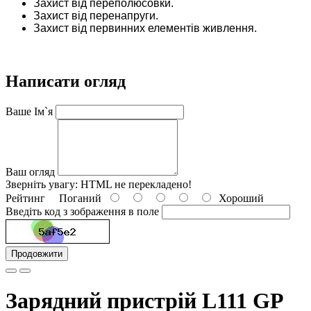
Захист від переполюсовки.
Захист від перенапруги.
Захист від первинних елементів живлення.
Написати огляд
Ваше Ім`я
Ваш огляд
Зверніть увагу:
HTML не перекладено!
Рейтинг
Поганий
Хороший
Введіть код з зображення в поле
Продовжити
Зарядний пристрій L111 GP