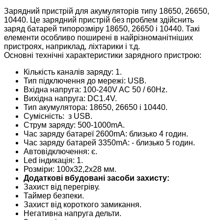
Зарядний пристрій для акумуляторів типу 18650, 26650,
10440. Це зарядний пристрій без проблем здійснить
заряд батарей типорозміру 18650, 26650 і 10440. Такі
елементи особливо поширені в найрізноманітніших
пристроях, наприклад, ліхтарики і т.д.
Основні технічні характеристики зарядного пристрою:
Кількість каналів заряду: 1.
Тип підключення до мережі: USB.
Вхідна напруга: 100-240V AC 50 / 60Hz.
Вихідна напруга: DC1.4V.
Тип акумулятора: 18650, 26650 і 10440.
Сумісність: з USB.
Струм заряду: 500-1000mA.
Час заряду батареї 2600mA: близько 4 годин.
Час заряду батарей 3350mA: - близько 5 годин.
Автовідключення: є.
Led індикація: 1.
Розміри: 100х32,2х28 мм.
Додаткові вбудовані засоби захисту:
Захист від перегріву.
Таймер безпеки.
Захист від короткого замикання.
Негативна напруга дельти.