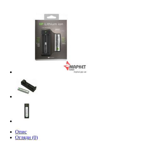
Опис
Огляди (0)