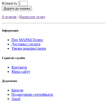
Кількість
Додати до кошика
0 оглядів
/
Написати огляд
Інформація
Про МАРКЕТплюс
Доставка і оплата
Умови використання
Сервісні служби
Контакти
Мапа сайту
Додатково
Бренди
Подарункові сертифікати
Акції