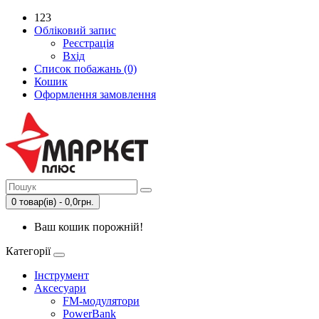
123
Обліковий запис
Реєстрація
Вхід
Список побажань (0)
Кошик
Оформлення замовлення
0 товар(ів) - 0,0грн.
Ваш кошик порожній!
Категорії
Інструмент
Аксесуари
FM-модулятори
PowerBank