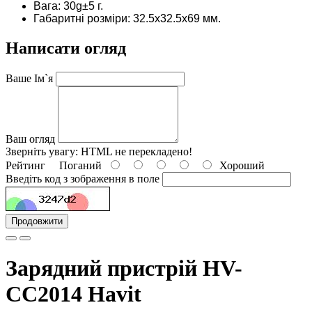
Вага:
30g±5
г.
Габаритні розміри:
32.5x32.5x69 мм.
Написати огляд
Ваше Ім`я
Ваш огляд
Зверніть увагу:
HTML не перекладено!
Рейтинг
Поганий
Хороший
Введіть код з зображення в поле
Продовжити
Зарядний пристрій HV-
CC2014 Havit