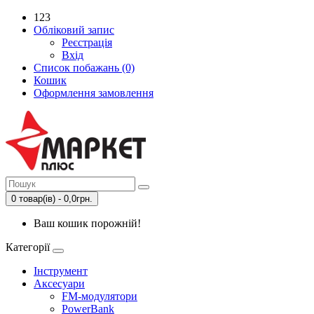
123
Обліковий запис
Реєстрація
Вхід
Список побажань (0)
Кошик
Оформлення замовлення
0 товар(ів) - 0,0грн.
Ваш кошик порожній!
Категорії
Інструмент
Аксесуари
FM-модулятори
PowerBank