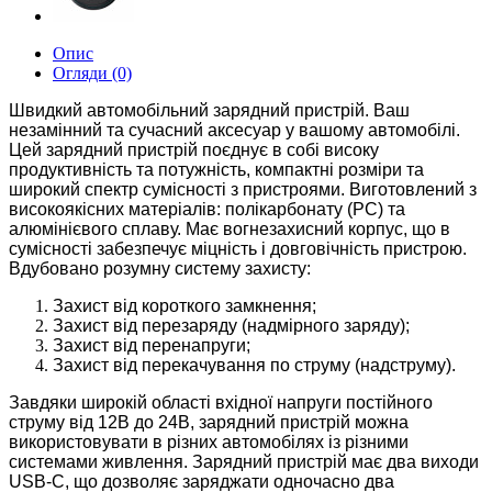
Опис
Огляди (0)
Швидкий автомобільний зарядний пристрій. Ваш
незамінний та сучасний аксесуар у вашому автомобілі.
Цей зарядний пристрій поєднує в собі високу
продуктивність та потужність, компактні розміри та
широкий спектр сумісності з пристроями. Виготовлений з
високоякісних матеріалів: полікарбонату (PC) та
алюмінієвого сплаву. Має вогнезахисний корпус, що в
сумісності забезпечує міцність і довговічність пристрою.
В
дубовано розумну систему захисту:
Захист від короткого замкнення;
Захист від перезаряду (надмірного заряду);
Захист від перенапруги;
Захист від перекачування по струму (надструму).
Завдяки широкій області вхідної напруги постійного
струму від 12В до 24В, зарядний пристрій можна
використовувати в різних автомобілях із різними
системами живлення.
Зарядний пристрій має два виходи
USB-C, що дозволяє заряджати одночасно два