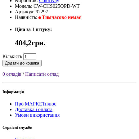
Виробник:
ColorWay
Модель: CW-CHS025QPD-WT
Артикул: 92297
Наявність:
Тимчасово немає
Ціна за 1 штуку:
404,2грн.
Кількість
Додати до кошика
0 оглядів
/
Написати огляд
Інформація
Про МАРКЕТплюс
Доставка і оплата
Умови використання
Сервісні служби