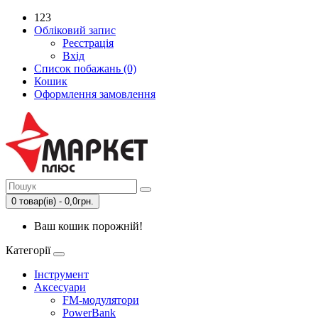
123
Обліковий запис
Реєстрація
Вхід
Список побажань (0)
Кошик
Оформлення замовлення
0 товар(ів) - 0,0грн.
Ваш кошик порожній!
Категорії
Інструмент
Аксесуари
FM-модулятори
PowerBank