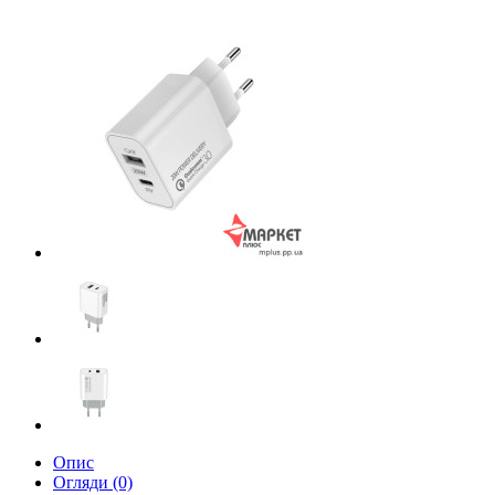
Опис
Огляди (0)