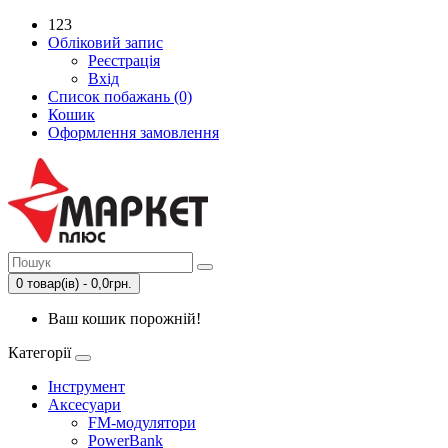
123
Обліковий запис
Реєстрація
Вхід
Список побажань (0)
Кошик
Оформлення замовлення
0 товар(ів) - 0,0грн.
Ваш кошик порожній!
Категорії
Інструмент
Аксесуари
FM-модулятори
PowerBank