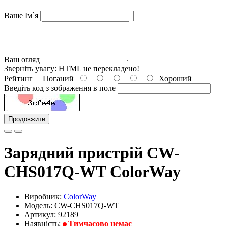
Ваше Ім`я
Ваш огляд
Зверніть увагу:
HTML не перекладено!
Рейтинг
Поганий
Хороший
Введіть код з зображення в поле
Продовжити
Зарядний пристрій CW-
CHS017Q-WT ColorWay
Виробник:
ColorWay
Модель: CW-CHS017Q-WT
Артикул: 92189
Наявність:
Тимчасово немає