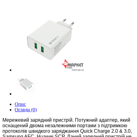
Опис
Огляди (0)
Мережевий зарядний пристрій. Потужний адаптер, який
оснащений двома незалежними портами з підтримкою
протоколів швидкого заряджання Quick Charge 2.0 & 3.0,
Samsung AFC, Huawei SCP. Даний зарядний пристрій не