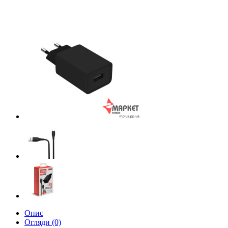
Опис
Огляди (0)