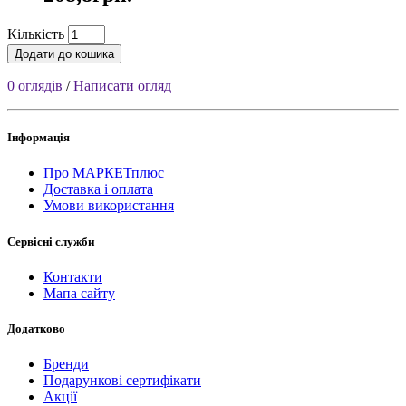
Кількість
Додати до кошика
0 оглядів
/
Написати огляд
Інформація
Про МАРКЕТплюс
Доставка і оплата
Умови використання
Сервісні служби
Контакти
Мапа сайту
Додатково
Бренди
Подарункові сертифікати
Акції