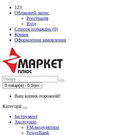
123
Обліковий запис
Реєстрація
Вхід
Список побажань (0)
Кошик
Оформлення замовлення
0 товар(ів) - 0,0грн.
Ваш кошик порожній!
Категорії
Інструмент
Аксесуари
FM-модулятори
PowerBank