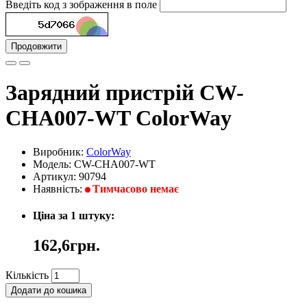
Введіть код з зображення в поле
Продовжити
Зарядний пристрій CW-
CHA007-WT ColorWay
Виробник:
ColorWay
Модель: CW-CHA007-WT
Артикул: 90794
Наявність:
Тимчасово немає
Ціна за 1 штуку:
162,6грн.
Кількість
Додати до кошика