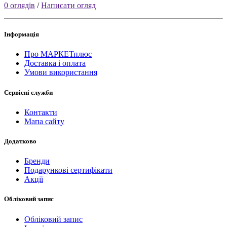
0 оглядів
/
Написати огляд
Інформація
Про МАРКЕТплюс
Доставка і оплата
Умови використання
Сервісні служби
Контакти
Мапа сайту
Додатково
Бренди
Подарункові сертифікати
Акції
Обліковий запис
Обліковий запис