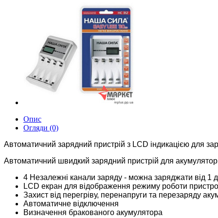
Опис
Огляди (0)
Автоматичний зарядний пристрій з LCD індикацією для заряд
Автоматичний швидкий зарядний пристрій для акумулятор
4 Незалежні канали заряду - можна заряджати від 1 д
LCD екран для відображення режиму роботи пристр
Захист від перегріву, перенапруги та перезаряду аку
Автоматичне відключення
Визначення бракованого акумулятора