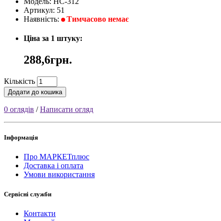
Модель: НC-312
Артикул: 51
Наявність:
Тимчасово немає
Ціна за 1 штуку:
288,6грн.
Кількість
Додати до кошика
0 оглядів
/
Написати огляд
Інформація
Про МАРКЕТплюс
Доставка і оплата
Умови використання
Сервісні служби
Контакти