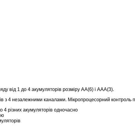
у від 1 до 4 акумуляторів розміру АА(6) і ААА(3).
ів з 4 незалежними каналами. Мікропроцесорний контроль 
о 4 різних акумуляторів одночасно
ою
муляторів