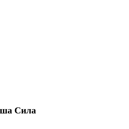
аша Сила