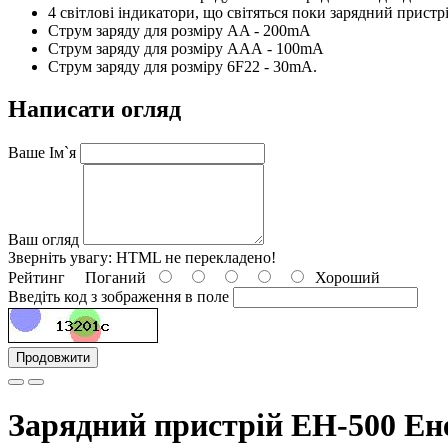
4 світлові індикатори, що світяться поки зарядний пристр
Струм заряду для розміру АA - 200mA
Струм заряду для розміру ААА - 100mA
Струм заряду для розміру 6F22 - 30mA.
Написати огляд
Ваше Ім`я
Ваш огляд
Зверніть увагу:
HTML не перекладено!
Рейтинг
Поганий
Хороший
Введіть код з зображення в поле
Продовжити
Зарядний пристрій ЕН-500 Eн