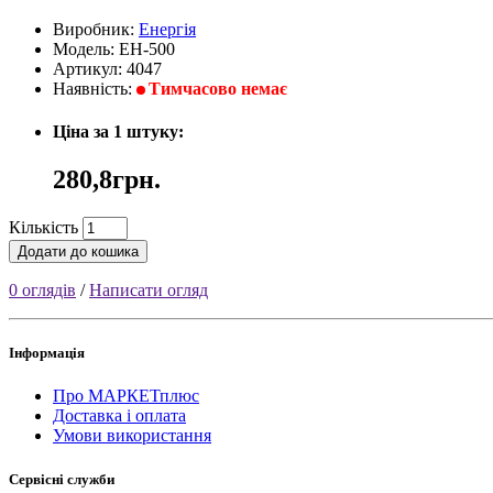
Виробник:
Енергія
Модель: ЕН-500
Артикул: 4047
Наявність:
Тимчасово немає
Ціна за 1 штуку:
280,8грн.
Кількість
Додати до кошика
0 оглядів
/
Написати огляд
Інформація
Про МАРКЕТплюс
Доставка і оплата
Умови використання
Сервісні служби