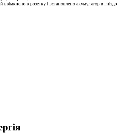
ій ввімкнено в розетку і встановлено акумулятор в гніздо
ергія