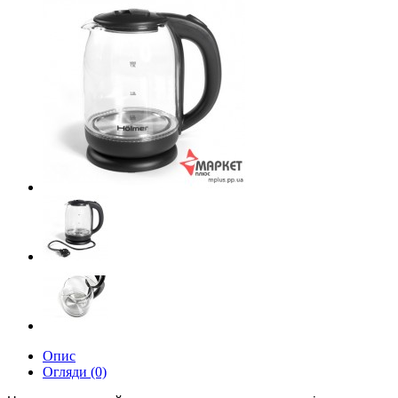
Опис
Огляди (0)