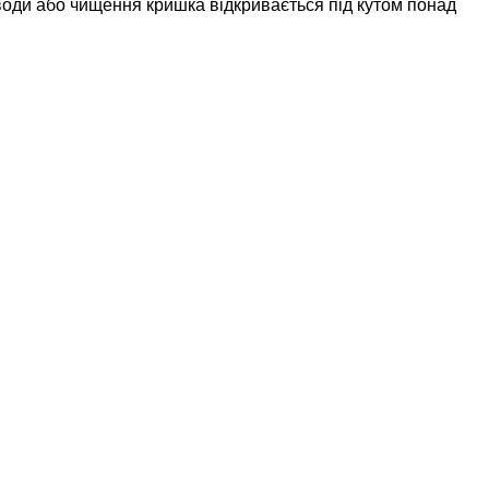
 води або чищення кришка відкривається під кутом понад