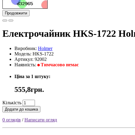
Продовжити
Електрочайник HKS-1722 Hol
Виробник:
Holmer
Модель: HKS-1722
Артикул: 92002
Наявність:
Тимчасово немає
Ціна за 1 штуку:
555,8грн.
Кількість
Додати до кошика
0 оглядів
/
Написати огляд