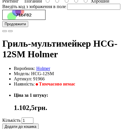
Рейтинг
Поганий
Хороший
Введіть код з зображення в поле
Продовжити
Гриль-мультимейкер HCG-
12SM Holmer
Виробник:
Holmer
Модель: HCG-12SM
Артикул: 91966
Наявність:
Тимчасово немає
Ціна за 1 штуку:
1.102,5грн.
Кількість
Додати до кошика