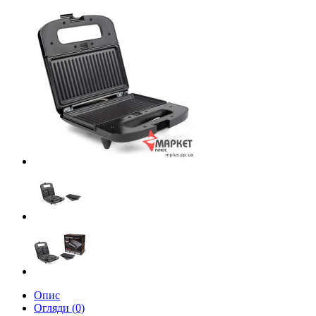
Опис
Огляди (0)