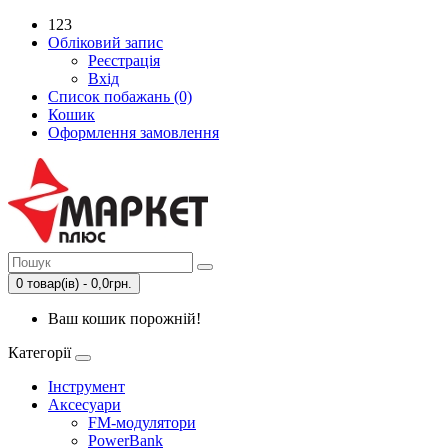
123
Обліковий запис
Реєстрація
Вхід
Список побажань (0)
Кошик
Оформлення замовлення
0 товар(ів) - 0,0грн.
Ваш кошик порожній!
Категорії
Інструмент
Аксесуари
FM-модулятори
PowerBank