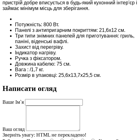
пристрій добре вписується в будь-який кухонний інтер'єр і
займає мінімум місць для зберігання.
Потужність: 800 Вт.
Панелі з антипригарним покриттям: 21,6х12 см.
Три типи знімних панелей для приготування: гриль,
паніні, віденські вафлі.
Захист від перегріву.
Індикатор нагріву.
Ручка з фіксатором.
Довжина кабелю: 75 см.
Вага : /1,7 кг.
Розмір в упаковці: 25,6х13,7х25,5 см.
Написати огляд
Ваше Ім`я
Ваш огляд
Зверніть увагу:
HTML не перекладено!