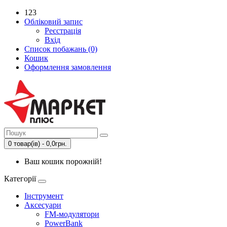
123
Обліковий запис
Реєстрація
Вхід
Список побажань (0)
Кошик
Оформлення замовлення
0 товар(ів) - 0,0грн.
Ваш кошик порожній!
Категорії
Інструмент
Аксесуари
FM-модулятори
PowerBank