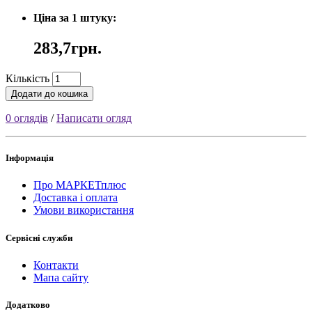
Ціна за 1 штуку:
283,7грн.
Кількість
Додати до кошика
0 оглядів
/
Написати огляд
Інформація
Про МАРКЕТплюс
Доставка і оплата
Умови використання
Сервісні служби
Контакти
Мапа сайту
Додатково