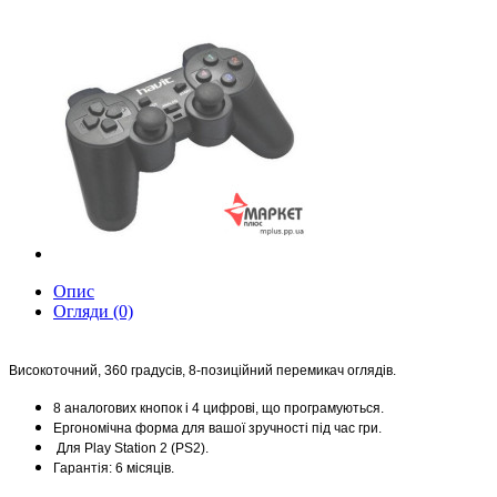
Опис
Огляди (0)
Високоточний, 360 градусів, 8-позиційний перемикач оглядів.
8 аналогових кнопок і 4 цифрові, що програмуються.
Ергономічна форма для вашої зручності під час гри.
Для Play Station 2 (PS2).
Гарантія: 6 місяців.