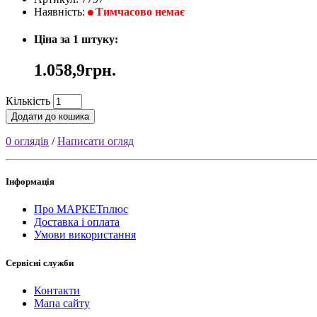
Наявність:
Тимчасово немає
Ціна за 1 штуку:
1.058,9грн.
Кількість
Додати до кошика
0 оглядів
/
Написати огляд
Інформація
Про МАРКЕТплюс
Доставка і оплата
Умови використання
Сервісні служби
Контакти
Мапа сайту