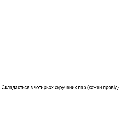
.
Складається з чотирьох скручених пар (кожен провід-