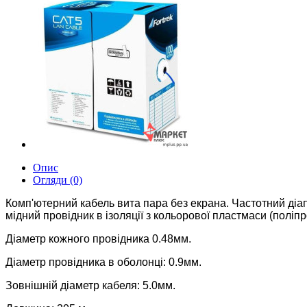
Опис
Огляди (0)
Комп'ютерний кабель вита пара без екрана.
Частотний діап
мідний провідник в ізоляції з кольорової пластмаси (поліп
Діаметр кожного провідника 0.48мм.
Діаметр провідника в оболонці: 0.9мм.
Зовнішній діаметр кабеля: 5.0мм.