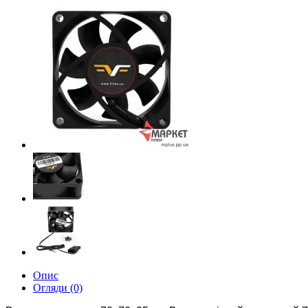
Опис
Огляди (0)