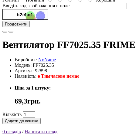
Введіть код з зображення в поле
Продовжити
Вентилятор FF7025.35 FRIME
Виробник:
NoName
Модель: FF7025.35
Артикул: 92898
Наявність:
Тимчасово немає
Ціна за 1 штуку:
69,3грн.
Кількість
Додати до кошика
0 оглядів
/
Написати огляд