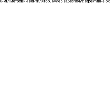
0-міліметровий вентилятор. Кулер забезпечує ефективне о