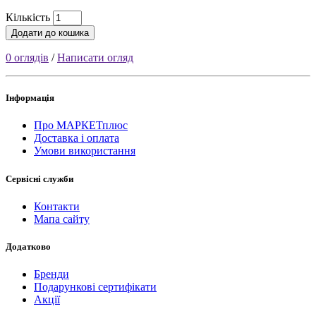
Кількість
Додати до кошика
0 оглядів
/
Написати огляд
Інформація
Про МАРКЕТплюс
Доставка і оплата
Умови використання
Сервісні служби
Контакти
Мапа сайту
Додатково
Бренди
Подарункові сертифікати
Акції