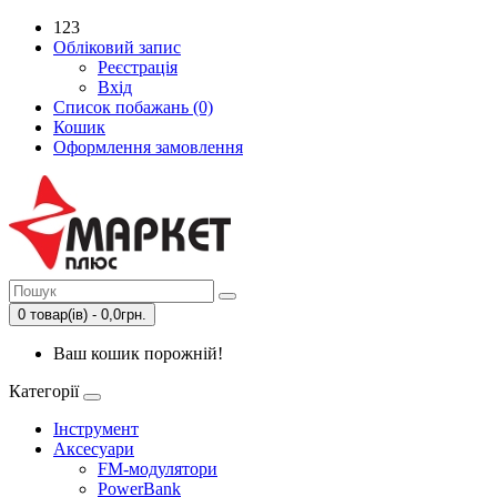
123
Обліковий запис
Реєстрація
Вхід
Список побажань (0)
Кошик
Оформлення замовлення
0 товар(ів) - 0,0грн.
Ваш кошик порожній!
Категорії
Інструмент
Аксесуари
FM-модулятори
PowerBank