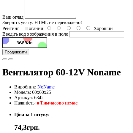
Ваш огляд
Зверніть увагу:
HTML не перекладено!
Рейтинг
Поганий
Хороший
Введіть код з зображення в поле
Продовжити
Вентилятор 60-12V Noname
Виробник:
NoName
Модель: 60x60x25
Артикул: 6342
Наявність:
Тимчасово немає
Ціна за 1 штуку:
74,3грн.