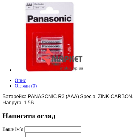
Опис
Огляди (0)
Батарейка PANASONIC R3 (AAA) Special ZINK-CARBON.
Напруга: 1.5В.
Написати огляд
Ваше Ім`я