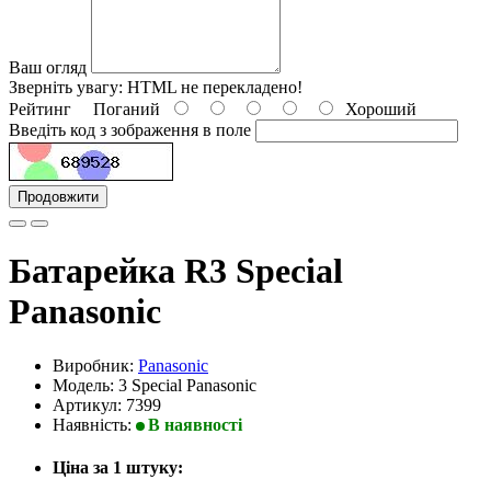
Ваш огляд
Зверніть увагу:
HTML не перекладено!
Рейтинг
Поганий
Хороший
Введіть код з зображення в поле
Продовжити
Батарейка R3 Special
Panasonic
Виробник:
Panasonic
Модель: 3 Special Panasonic
Артикул: 7399
Наявність:
В наявності
Ціна за 1 штуку: