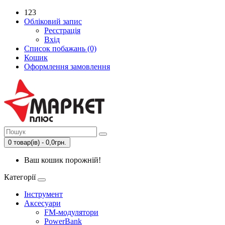
123
Обліковий запис
Реєстрація
Вхід
Список побажань (0)
Кошик
Оформлення замовлення
0 товар(ів) - 0,0грн.
Ваш кошик порожній!
Категорії
Інструмент
Аксесуари
FM-модулятори
PowerBank