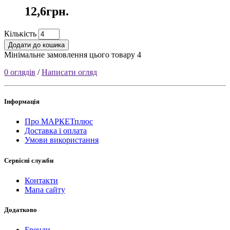
12,6грн.
Кількість
Додати до кошика
Мінімальне замовлення цього товару 4
0 оглядів
/
Написати огляд
Інформація
Про МАРКЕТплюс
Доставка і оплата
Умови використання
Сервісні служби
Контакти
Мапа сайту
Додатково
Бренди