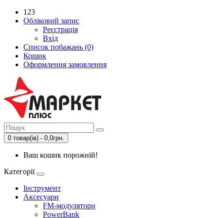
123
Обліковий запис
Реєстрація
Вхід
Список побажань (0)
Кошик
Оформлення замовлення
0 товар(ів) - 0,0грн.
Ваш кошик порожній!
Категорії
Інструмент
Аксесуари
FM-модулятори
PowerBank