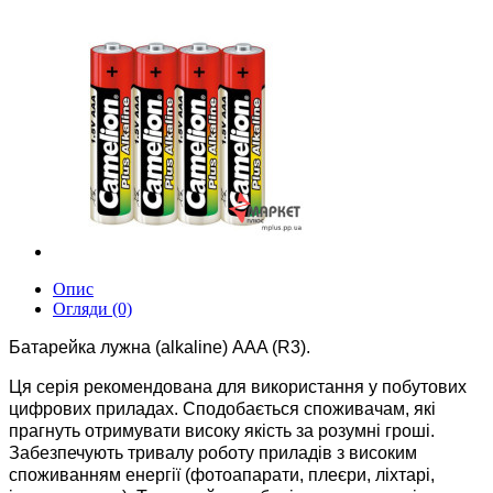
Опис
Огляди (0)
Батарейка лужна (alkaline) AAA (R3).
Ця серія рекомендована для використання у побутових
цифрових приладах. Сподобається споживачам, які
прагнуть отримувати високу якість за розумні гроші.
Забезпечують тривалу роботу приладів з високим
споживанням енергії (фотоапарати, плеєри, ліхтарі,