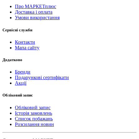
Про МАРКЕТплюс
Доставка і оплата
Умови використання
Сервісні служби
Контакти
Мапа сайту
Додатково
Бренди
Подарункові сертифікати
Акції
Обліковий запис
Обліковий запис
Історія замовлень
Список побажань
Розсилання новин