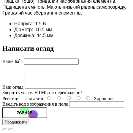
іграшки, тощо). Тривалий час зберігання елементів.
Підвищена ємність. Мають низький рівень саморозряду.
Тривалий час зберігання елементів.
Напруга: 1.5 В.
Діаметр: 10.5 мм.
Довжина: 44.5 мм.
Написати огляд
Ваше Ім`я
Ваш огляд
Зверніть увагу:
HTML не перекладено!
Рейтинг
Поганий
Хороший
Введіть код з зображення в поле
Продовжити