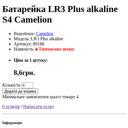
Батарейка LR3 Plus alkaline
S4 Camelion
Виробник:
Camelion
Модель: LR3 Plus alkaline
Артикул: 89188
Наявність:
Тимчасово немає
Ціна за 1 штуку:
8,6грн.
Кількість
Додати до кошика
Мінімальне замовлення цього товару 4
0 оглядів
/
Написати огляд
Інформація