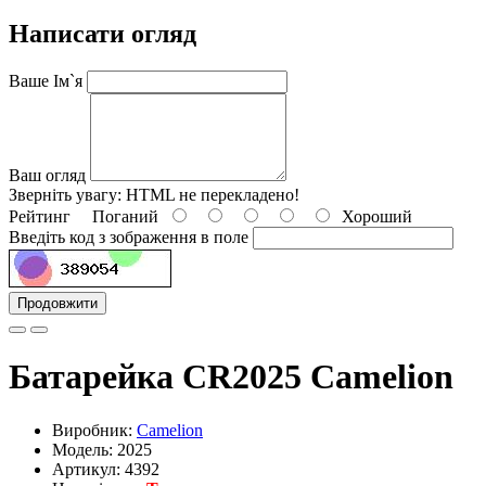
Написати огляд
Ваше Ім`я
Ваш огляд
Зверніть увагу:
HTML не перекладено!
Рейтинг
Поганий
Хороший
Введіть код з зображення в поле
Продовжити
Батарейка CR2025 Camelion
Виробник:
Camelion
Модель: 2025
Артикул: 4392