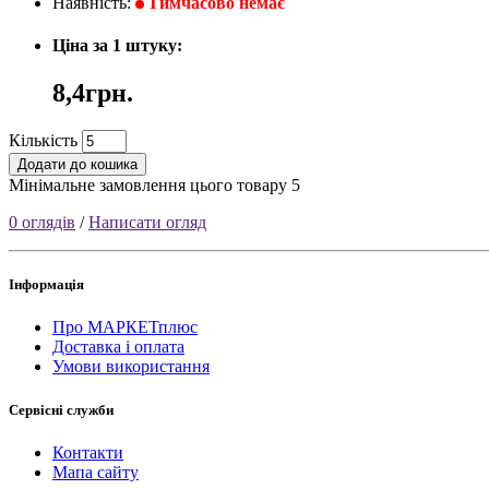
Наявність:
Тимчасово немає
Ціна за 1 штуку:
8,4грн.
Кількість
Додати до кошика
Мінімальне замовлення цього товару 5
0 оглядів
/
Написати огляд
Інформація
Про МАРКЕТплюс
Доставка і оплата
Умови використання
Сервісні служби
Контакти
Мапа сайту