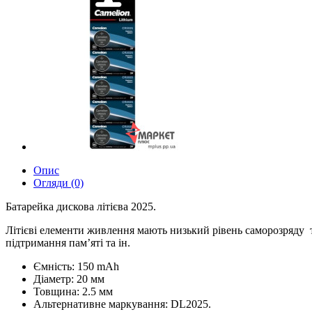
Опис
Огляди (0)
Батарейка дискова літієва 2025.
Літієві елементи живлення мають низький рівень саморозряду т
підтримання пам’яті та ін.
Ємність: 150 mAh
Діаметр: 20 мм
Товщина: 2.5 мм
Альтернативне маркування: DL2025.