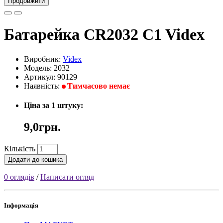
Продовжити
Батарейка CR2032 C1 Videx
Виробник:
Videx
Модель: 2032
Артикул: 90129
Наявність:
Тимчасово немає
Ціна за 1 штуку:
9,0грн.
Кількість
Додати до кошика
0 оглядів
/
Написати огляд
Інформація