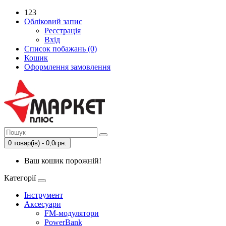
123
Обліковий запис
Реєстрація
Вхід
Список побажань (0)
Кошик
Оформлення замовлення
0 товар(ів) - 0,0грн.
Ваш кошик порожній!
Категорії
Інструмент
Аксесуари
FM-модулятори
PowerBank