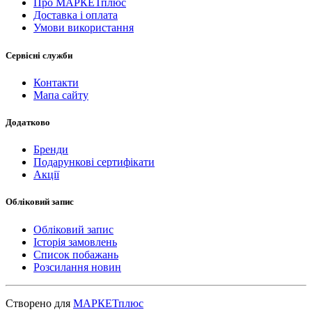
Про МАРКЕТплюс
Доставка і оплата
Умови використання
Сервісні служби
Контакти
Мапа сайту
Додатково
Бренди
Подарункові сертифікати
Акції
Обліковий запис
Обліковий запис
Історія замовлень
Список побажань
Розсилання новин
Створено для
МАРКЕТплюс