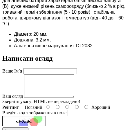
для літієвих батарей характерна більш висока напруга
(В), дуже низький рівень саморозряду (близько 2 % в рік),
тривалий термін зберігання (5 - 10 років) і стабільна
робота широкому діапазоні температур (від - 40 до + 60
°С).
Діаметр: 20 мм.
Довжина: 3.2 мм.
Альтернативне маркування: DL2032.
Написати огляд
Ваше Ім`я
Ваш огляд
Зверніть увагу:
HTML не перекладено!
Рейтинг
Поганий
Хороший
Введіть код з зображення в поле