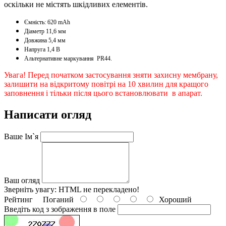
оскільки не містять шкідливих елементів.
Ємність: 620 mAh
Діаметр 11,6 мм
Довжина 5,4 мм
Напруга 1,4 В
Альтернативне маркування PR44.
Увага! Перед початком застосування зняти захисну мембрану,
залишити на відкритому повітрі на 10 хвилин для кращого
заповнення і тільки після цього встановлювати в апарат.
Написати огляд
Ваше Ім`я
Ваш огляд
Зверніть увагу:
HTML не перекладено!
Рейтинг
Поганий
Хороший
Введіть код з зображення в поле