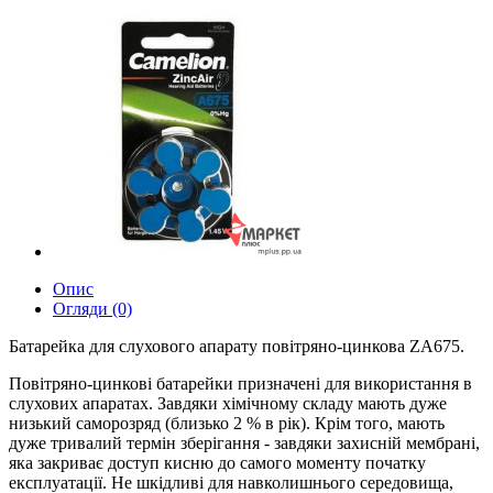
Опис
Огляди (0)
Батарейка для слухового апарату повітряно-цинкова ZA675.
Повітряно-цинкові батарейки призначені для використання в
слухових апаратах. Завдяки хімічному складу мають дуже
низький саморозряд (близько 2 % в рік). Крім того, мають
дуже тривалий термін зберігання - завдяки захисній мембрані,
яка закриває доступ кисню до самого моменту початку
експлуатації. Не шкідливі для навколишнього середовища,