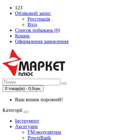
123
Обліковий запис
Реєстрація
Вхід
Список побажань (0)
Кошик
Оформлення замовлення
0 товар(ів) - 0,0грн.
Ваш кошик порожній!
Категорії
Інструмент
Аксесуари
FM-модулятори
PowerBank