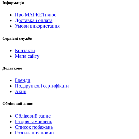
Інформація
Про МАРКЕТплюс
Доставка і оплата
Умови використання
Сервісні служби
Контакти
Мапа сайту
Додатково
Бренди
Подарункові сертифікати
Акції
Обліковий запис
Обліковий запис
Історія замовлень
Список побажань
Розсилання новин