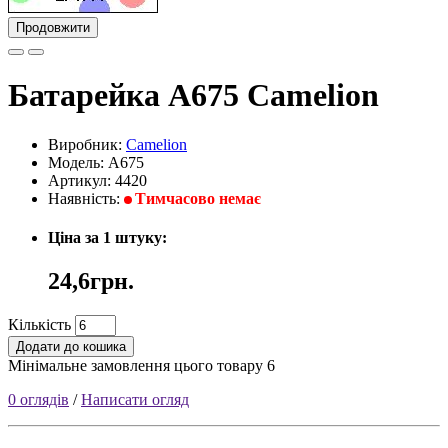
Продовжити
Батарейка A675 Camelion
Виробник:
Camelion
Модель: A675
Артикул: 4420
Наявність:
Тимчасово немає
Ціна за 1 штуку:
24,6грн.
Кількість
Додати до кошика
Мінімальне замовлення цього товару 6
0 оглядів
/
Написати огляд