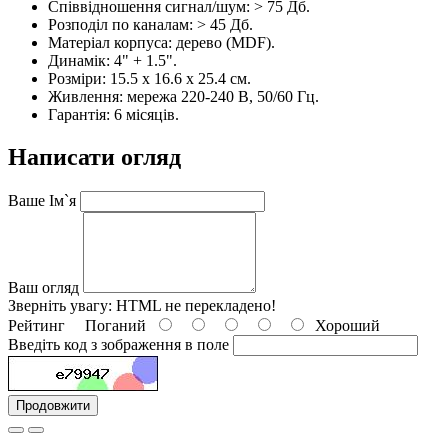
Співвідношення сигнал/шум: > 75 Дб.
Розподіл по каналам: > 45 Дб.
Матеріал корпуса: дерево (MDF).
Динамік: 4" + 1.5".
Розміри: 15.5 х 16.6 х 25.4 см.
Живлення: мережа 220-240 В, 50/60 Гц.
Гарантія: 6 місяців.
Написати огляд
Ваше Ім`я
Ваш огляд
Зверніть увагу:
HTML не перекладено!
Рейтинг
Поганий
Хороший
Введіть код з зображення в поле
Продовжити