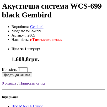
Акустична система WCS-699
black Gembird
Виробник:
Gembird
Модель: WCS-699
Артикул: 2865
Наявність:
Тимчасово немає
Ціна за 1 штуку:
1.608,8грн.
Кількість
Додати до кошика
0 оглядів
/
Написати огляд
Інформація
Про МАРКЕТплюс