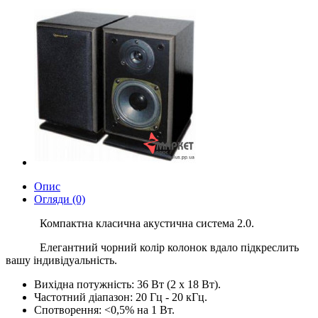
Опис
Огляди (0)
Компактна класична акустична система 2.0.
Елегантний чорний колір колонок вдало підкреслить
вашу індивідуальність.
Вихідна потужність: 36 Вт (2 х 18 Вт).
Частотний діапазон: 20 Гц - 20 кГц.
Спотворення: <0,5% на 1 Вт.