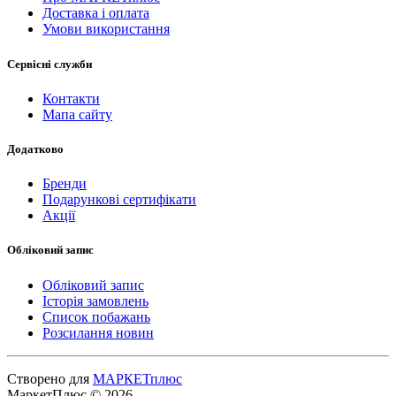
Доставка і оплата
Умови використання
Сервісні служби
Контакти
Мапа сайту
Додатково
Бренди
Подарункові сертифікати
Акції
Обліковий запис
Обліковий запис
Історія замовлень
Список побажань
Розсилання новин
Створено для
МАРКЕТплюс
МаркетПлюс © 2026