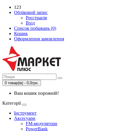
123
Обліковий запис
Реєстрація
Вхід
Список побажань (0)
Кошик
Оформлення замовлення
0 товар(ів) - 0,0грн.
Ваш кошик порожній!
Категорії
Інструмент
Аксесуари
FM-модулятори
PowerBank