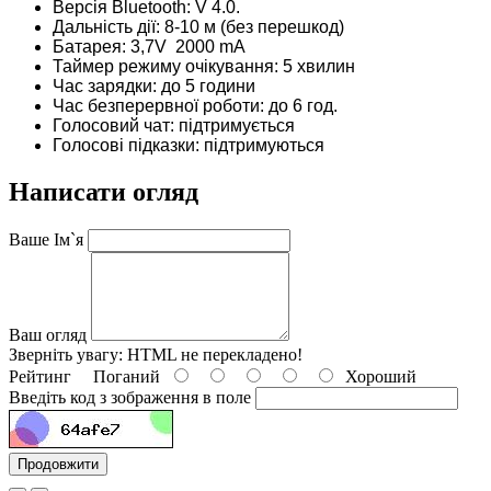
Версія Bluetooth: V 4.0.
Дальність дії: 8-10 м (без перешкод)
Батарея: 3,7V 2000 mА
Таймер режиму очікування: 5 хвилин
Час зарядки: до 5 години
Час безперервної роботи: до 6 год.
Голосовий чат: підтримується
Голосові підказки: підтримуються
Написати огляд
Ваше Ім`я
Ваш огляд
Зверніть увагу:
HTML не перекладено!
Рейтинг
Поганий
Хороший
Введіть код з зображення в поле
Продовжити