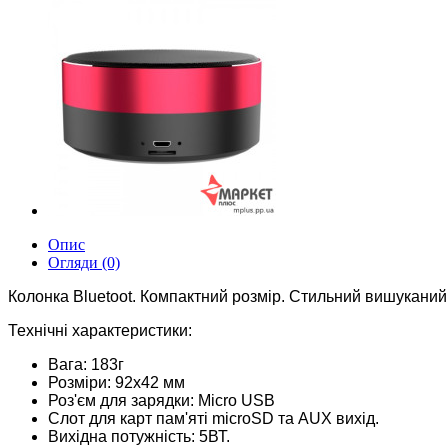
Опис
Огляди (0)
Колонка Bluetoot. Компактний розмір. Стильний вишукани
Технічні характеристики:
Вага: 183г
Розміри: 92х42 мм
Роз'єм для зарядки: Micro USB
Слот для карт пам'яті microSD та AUX вихід.
Вихідна потужність: 5ВТ.