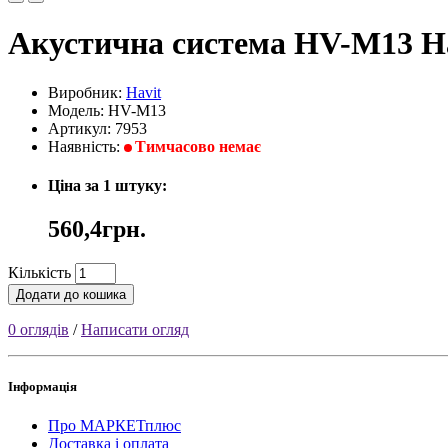
Акустична система HV-M13 H
Виробник:
Havit
Модель: HV-M13
Артикул: 7953
Наявність:
Тимчасово немає
Ціна за 1 штуку:
560,4грн.
Кількість
Додати до кошика
0 оглядів
/
Написати огляд
Інформація
Про МАРКЕТплюс
Доставка і оплата