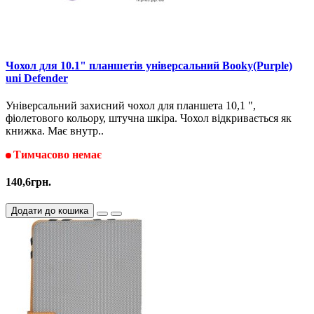
Чохол для 10.1" планшетів універсальний Booky(Purple)
uni Defender
Універсальний захисний чохол для планшета 10,1 ",
фіолетового кольору, штучна шкіра. Чохол відкривається як
книжка. Має внутр..
Тимчасово немає
140,6грн.
Додати до кошика