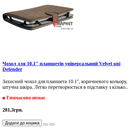
Чохол для 10.1" планшетів універсальний Velvet uni
Defender
Захисний чохол для планшета 10.1'', коричневого кольору,
штучна шкіра. Легко перетворюється в підставку з кілько..
Тимчасово немає
281,3грн.
Додати до кошика