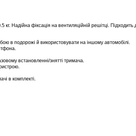
5 кг. Надійна фіксація на вентиляційній решітці.
Підходить 
обою в подорожі й використовувати на іншому автомобілі.
ртфона.
азовому встановленні/знятті тримача.
пристрою.
ачі в комплекті.