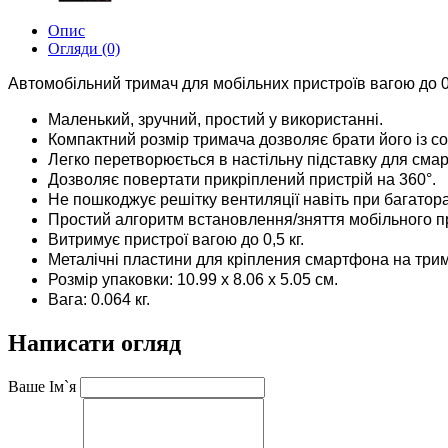
Опис
Огляди (0)
Автомобільний тримач для мобільних пристроїв вагою до 0.
Маленький, зручний, простий у використанні.
Компактний розмір тримача дозволяє брати його із с
Легко перетворюється в настільну підставку для сма
Дозволяє повертати прикріплений пристрій на 360°.
Не пошкоджує решітку вентиляції навіть при багатор
Простий алгоритм встановлення/зняття мобільного 
Витримує пристрої вагою до 0,5 кг.
Металічні пластини для кріпления смартфона на трим
Розмір упаковки: 10.99 x 8.06 x 5.05 см.
Вага: 0.064 кг.
Написати огляд
Ваше Ім`я