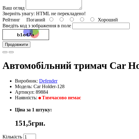
Ваш огляд
Зверніть увагу:
HTML не перекладено!
Рейтинг
Поганий
Хороший
Введіть код з зображення в поле
Продовжити
Автомобільний тримач Car Ho
Виробник:
Defender
Модель: Car Holder-128
Артикул: 89884
Наявність:
Тимчасово немає
Ціна за 1 штуку:
151,5грн.
Кількість