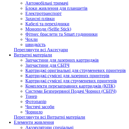
Автомобільні тримачі
Блоки живлення для планшетів
Електротранспорт
Захисні плівки
Кабелі та перехідники
Моноподи (Selfie Stick)
Фітнес браслети та Smart годинники
Чохли
швидкість
Переглянути всі Аксесуари
Витратні матеріали
Запчастини для лазерних картриджів
Запчастини для СБПЧ
Картриджі оригінальні для струменевих принтерів
Картриджі сумісні для лазерних принтерів
Картриджі сумісні для струменевих принтерів
Комплекти перезаправних картриджів (КПК)
Системи Безперервної Подачі Чорнил (СБПЧ)
Тонер
Фотопапір
Чистячі засоби
Чорнило
Переглянути всі Витратні матеріали
Елементи живлення
Акумулятори спеціальні