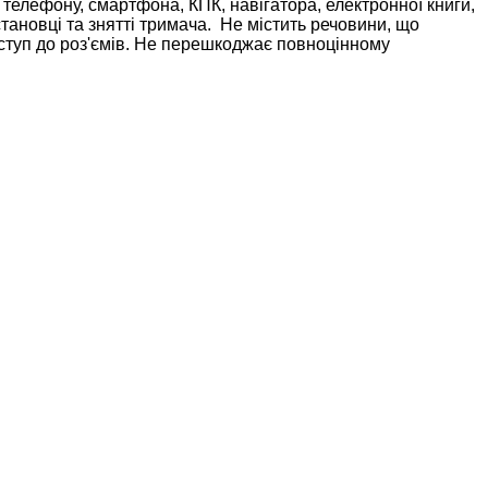
телефону, смартфона, КПК, навігатора, електронної книги,
становці та знятті тримача. Не містить речовини, що
 доступ до роз'ємів. Не перешкоджає повноцінному