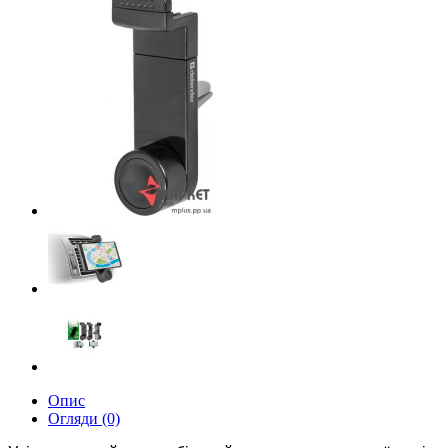
Опис
Огляди (0)