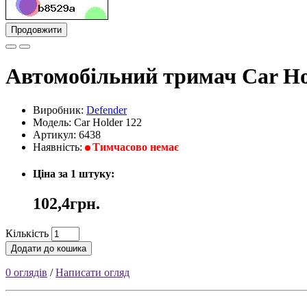
Продовжити
Автомобільний тримач Car Hol
Виробник:
Defender
Модель: Car Holder 122
Артикул: 6438
Наявність:
Тимчасово немає
Ціна за 1 штуку:
102,4грн.
Кількість
Додати до кошика
0 оглядів
/
Написати огляд