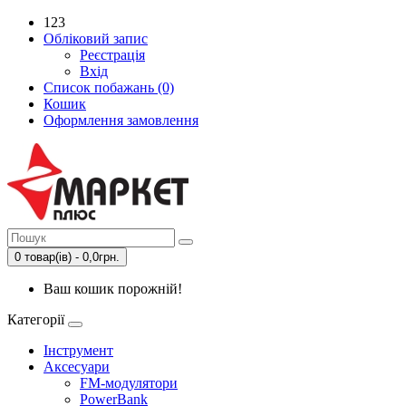
123
Обліковий запис
Реєстрація
Вхід
Список побажань (0)
Кошик
Оформлення замовлення
0 товар(ів) - 0,0грн.
Ваш кошик порожній!
Категорії
Інструмент
Аксесуари
FM-модулятори
PowerBank