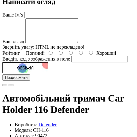
Написати огляд
Ваше Ім`я
Ваш огляд
Зверніть увагу:
HTML не перекладено!
Рейтинг
Поганий
Хороший
Введіть код з зображення в поле
Продовжити
Автомобільний тримач Car
Holder 116 Defender
Виробник:
Defender
Модель: CH-116
Артикул: 90472