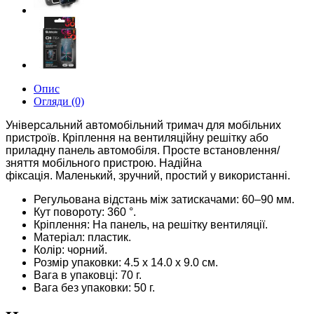
Опис
Огляди (0)
Універсальний автомобільний тримач для мобільних
пристроїв.
Кріплення на вентиляційну решітку або
приладну панель автомобіля.
Просте встановлення/
зняття мобільного пристрою.
Надійна
фіксація.
Маленький, зручний, простий у використанні.
Регульована відстань між затискачами:
60–90 мм.
Кут повороту:
360 °.
Кріплення:
На панель, на решітку вентиляції.
Матеріал: п
ластик.
Колір: ч
орний.
Розмір упаковки:
4.5 x 14.0 x 9.0 см.
Вага в упаковці: 70 г.
Вага без упаковки: 50 г.