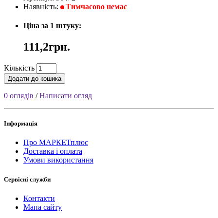
Наявність:
Тимчасово немає
Ціна за 1 штуку:
111,2грн.
Кількість
Додати до кошика
0 оглядів
/
Написати огляд
Інформація
Про МАРКЕТплюс
Доставка і оплата
Умови використання
Сервісні служби
Контакти
Мапа сайту